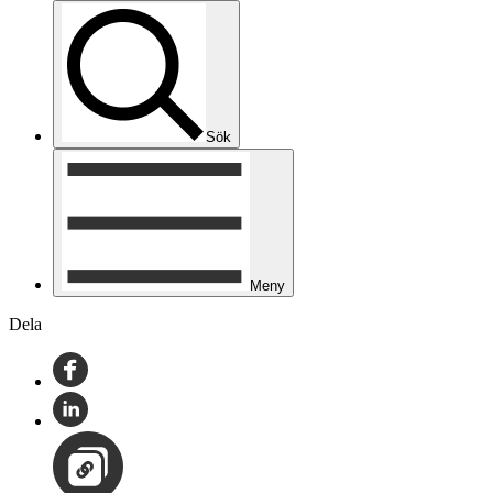
Sök
Meny
Dela