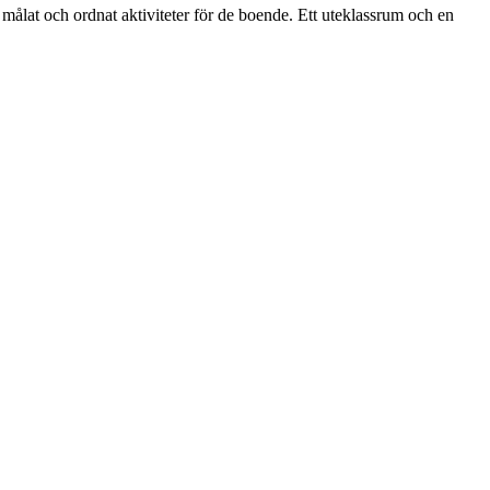
ålat och ordnat aktiviteter för de boende. Ett uteklassrum och en