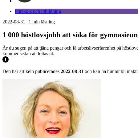
Förskola och utbildning
2022-08-31
|
1
min läsning
1 000 höstlovsjobb att söka för gymnasie
Är du sugen på att tjäna pengar och få arbetslivserfarenhet på höstl
kommer sedan att lottas ut.
Den här artikeln publicerades
2022-08-31
och kan ha hunnit bli inaktu