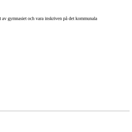
at av gymnasiet och vara inskriven på det kommunala