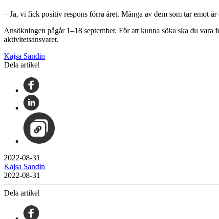
– Ja, vi fick positiv respons förra året. Många av dem som tar emot ä
Ansökningen pågår 1–18 september. För att kunna söka ska du vara fo
aktivitetsansvaret.
Kajsa Sandin
Dela artikel
2022-08-31
Kajsa Sandin
2022-08-31
Dela artikel