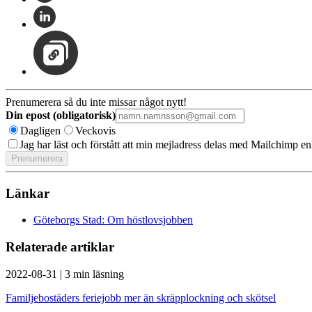
Prenumerera så du inte missar något nytt!
Din epost (obligatorisk)
Dagligen
Veckovis
Jag har läst och förstått att min mejladress delas med Mailchimp en
Länkar
Göteborgs Stad: Om höstlovsjobben
Relaterade artiklar
2022-08-31
|
3 min läsning
Familjebostäders feriejobb mer än skräpplockning och skötsel