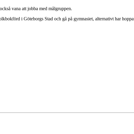
r också vana att jobba med målgruppen.
lkbokförd i Göteborgs Stad och gå på gymnasiet, alternativt har hopp