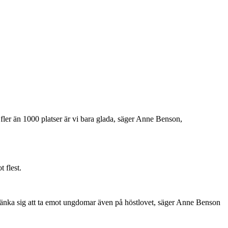
ler än 1000 platser är vi bara glada, säger Anne Benson,
 flest.
e tänka sig att ta emot ungdomar även på höstlovet, säger Anne Benson