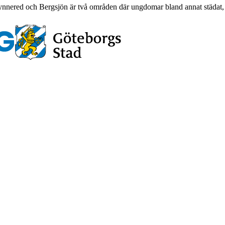
Tynnered och Bergsjön är två områden där ungdomar bland annat städat, m