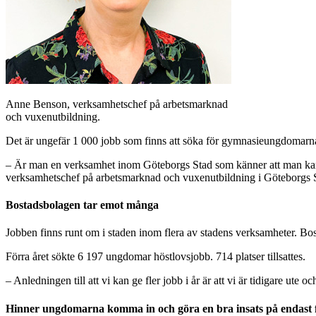
Anne Benson, verksamhetschef på arbetsmarknad
och vuxenutbildning.
Det är ungefär 1 000 jobb som finns att söka för gymnasieungdomarna
– Är man en verksamhet inom Göteborgs Stad som känner att man kan ta
verksamhetschef på arbetsmarknad och vuxenutbildning i Göteborgs 
Bostadsbolagen tar emot många
Jobben finns runt om i staden inom flera av stadens verksamheter. Bo
Förra året sökte 6 197 ungdomar höstlovsjobb. 714 platser tillsattes.
– Anledningen till att vi kan ge fler jobb i år är att vi är tidigare
Hinner ungdomarna komma in och göra en bra insats på endast