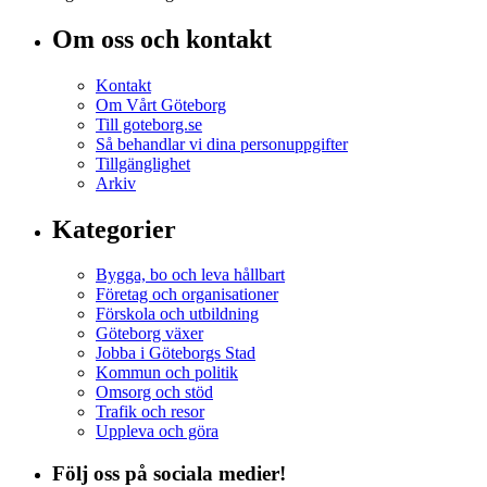
Om oss och kontakt
Kontakt
Om Vårt Göteborg
Till goteborg.se
Så behandlar vi dina personuppgifter
Tillgänglighet
Arkiv
Kategorier
Bygga, bo och leva hållbart
Företag och organisationer
Förskola och utbildning
Göteborg växer
Jobba i Göteborgs Stad
Kommun och politik
Omsorg och stöd
Trafik och resor
Uppleva och göra
Följ oss på sociala medier!