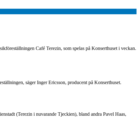
sikföreställningen Café Terezin, som spelas på Konserthuset i veckan.
reställningen, säger Inger Ericsson, producent på Konserthuset.
ienstadt (Terezin i nuvarande Tjeckien), bland andra Pavel Haas,