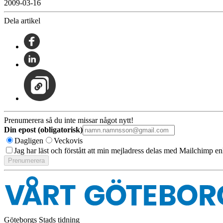
2009-03-16
Dela artikel
Prenumerera så du inte missar något nytt!
Din epost (obligatorisk)
Dagligen
Veckovis
Jag har läst och förstått att min mejladress delas med Mailchimp en
Göteborgs Stads tidning