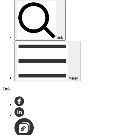
Sök
Meny
Dela