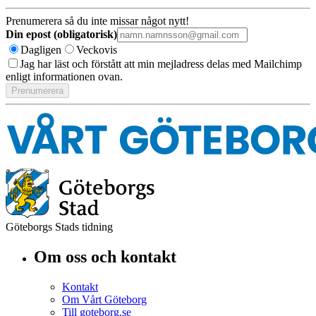
Prenumerera så du inte missar något nytt!
Din epost (obligatorisk)
Dagligen
Veckovis
Jag har läst och förstått att min mejladress delas med Mailchimp
enligt informationen ovan.
Göteborgs Stads tidning
Om oss och kontakt
Kontakt
Om Vårt Göteborg
Till goteborg.se