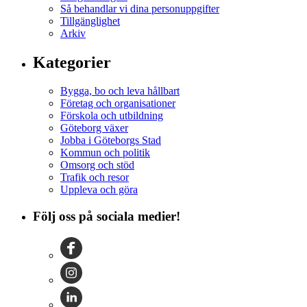
Så behandlar vi dina personuppgifter
Tillgänglighet
Arkiv
Kategorier
Bygga, bo och leva hållbart
Företag och organisationer
Förskola och utbildning
Göteborg växer
Jobba i Göteborgs Stad
Kommun och politik
Omsorg och stöd
Trafik och resor
Uppleva och göra
Följ oss på sociala medier!