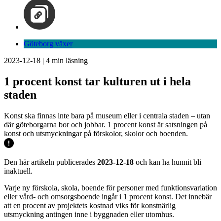
Göteborg växer
2023-12-18
|
4
min läsning
1 procent konst tar kulturen ut i hela
staden
Konst ska finnas inte bara på museum eller i centrala staden – utan
där göteborgarna bor och jobbar. 1 procent konst är satsningen på
konst och utsmyckningar på förskolor, skolor och boenden.
Den här artikeln publicerades
2023-12-18
och kan ha hunnit bli
inaktuell.
Varje ny förskola, skola, boende för personer med funktionsvariation
eller vård- och omsorgsboende ingår i 1 procent konst. Det innebär
att en procent av projektets kostnad viks för konstnärlig
utsmyckning antingen inne i byggnaden eller utomhus.