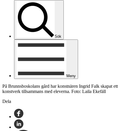
Sök
Meny
På Brunnsboskolans gård har konstnären Ingrid Falk skapat ett
konstverk tillsammans med eleverna. Foto: Laila Ekefäll
Dela