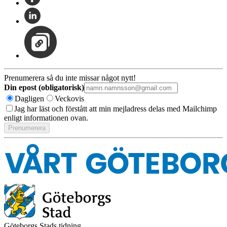
Prenumerera så du inte missar något nytt!
Din epost (obligatorisk)
Dagligen
Veckovis
Jag har läst och förstått att min mejladress delas med Mailchimp
enligt informationen ovan.
Göteborgs Stads tidning