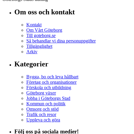
Om oss och kontakt
Kontakt
Om Vårt Göteborg
Till goteborg.se
Så behandlar vi dina personuppgifter
Tillgänglighet
Arkiv
Kategorier
Bygga, bo och leva hållbart
Företag och organisationer
Förskola och utbildning
Göteborg växer
Jobba i Göteborgs Stad
Kommun och politik
Omsorg och stöd
Trafik och resor
Uppleva och göra
Följ oss på sociala medier!