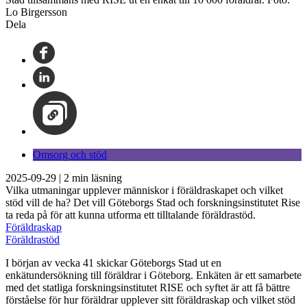
Lo Birgersson
Dela
Omsorg och stöd
2025-09-29
|
2
min läsning
Vilka utmaningar upplever människor i föräldraskapet och vilket
stöd vill de ha? Det vill Göteborgs Stad och forskningsinstitutet Rise
ta reda på för att kunna utforma ett tilltalande föräldrastöd.
Föräldraskap
Föräldrastöd
I början av vecka 41 skickar Göteborgs Stad ut en
enkätundersökning till föräldrar i Göteborg. Enkäten är ett samarbete
med det statliga forskningsinstitutet RISE och syftet är att få bättre
förståelse för hur föräldrar upplever sitt föräldraskap och vilket stöd