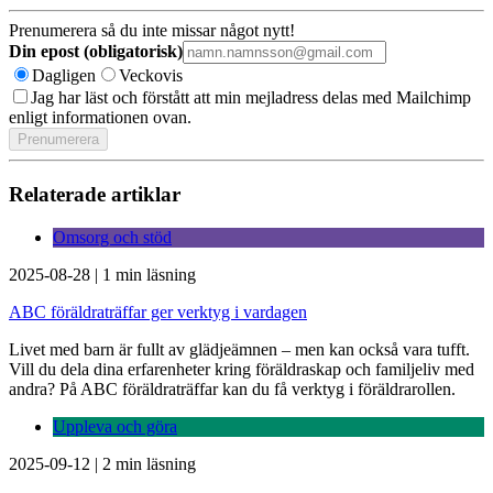
Prenumerera så du inte missar något nytt!
Din epost (obligatorisk)
Dagligen
Veckovis
Jag har läst och förstått att min mejladress delas med Mailchimp
enligt informationen ovan.
Relaterade artiklar
Omsorg och stöd
2025-08-28
|
1 min läsning
ABC föräldraträffar ger verktyg i vardagen
Livet med barn är fullt av glädjeämnen – men kan också vara tufft.
Vill du dela dina erfarenheter kring föräldraskap och familjeliv med
andra? På ABC föräldraträffar kan du få verktyg i föräldrarollen.
Uppleva och göra
2025-09-12
|
2 min läsning