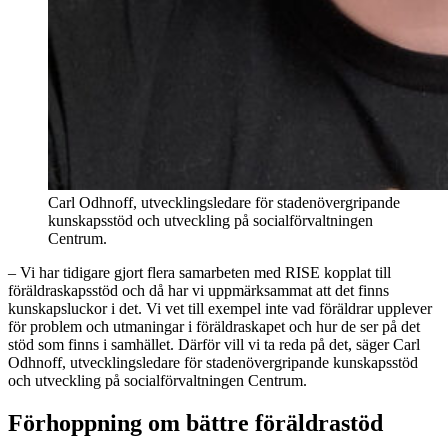
Carl Odhnoff, utvecklingsledare för stadenövergripande
kunskapsstöd och utveckling på socialförvaltningen
Centrum.
– Vi har tidigare gjort flera samarbeten med RISE kopplat till
föräldraskapsstöd och då har vi uppmärksammat att det finns
kunskapsluckor i det. Vi vet till exempel inte vad föräldrar upplever
för problem och utmaningar i föräldraskapet och hur de ser på det
stöd som finns i samhället. Därför vill vi ta reda på det, säger Carl
Odhnoff, utvecklingsledare för stadenövergripande kunskapsstöd
och utveckling på socialförvaltningen Centrum.
Förhoppning om bättre föräldrastöd