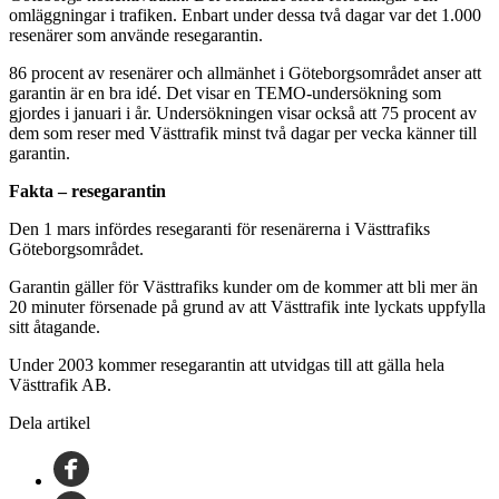
omläggningar i trafiken. Enbart under dessa två dagar var det 1.000
resenärer som använde resegarantin.
86 procent av resenärer och allmänhet i Göteborgsområdet anser att
garantin är en bra idé. Det visar en TEMO-undersökning som
gjordes i januari i år. Undersökningen visar också att 75 procent av
dem som reser med Västtrafik minst två dagar per vecka känner till
garantin.
Fakta – resegarantin
Den 1 mars infördes resegaranti för resenärerna i Västtrafiks
Göteborgsområdet.
Garantin gäller för Västtrafiks kunder om de kommer att bli mer än
20 minuter försenade på grund av att Västtrafik inte lyckats uppfylla
sitt åtagande.
Under 2003 kommer resegarantin att utvidgas till att gälla hela
Västtrafik AB.
Dela artikel