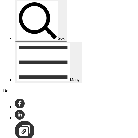
Sök
Meny
Dela