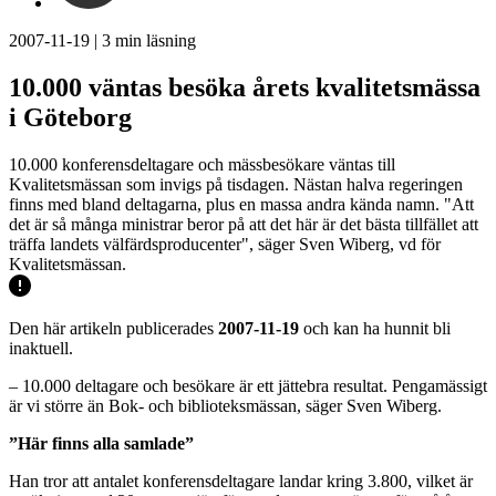
2007-11-19
|
3
min läsning
10.000 väntas besöka årets kvalitetsmässa
i Göteborg
10.000 konferensdeltagare och mässbesökare väntas till
Kvalitetsmässan som invigs på tisdagen. Nästan halva regeringen
finns med bland deltagarna, plus en massa andra kända namn. "Att
det är så många ministrar beror på att det här är det bästa tillfället att
träffa landets välfärdsproducenter", säger Sven Wiberg, vd för
Kvalitetsmässan.
Den här artikeln publicerades
2007-11-19
och kan ha hunnit bli
inaktuell.
– 10.000 deltagare och besökare är ett jättebra resultat. Pengamässigt
är vi större än Bok- och biblioteksmässan, säger Sven Wiberg.
”Här finns alla samlade”
Han tror att antalet konferensdeltagare landar kring 3.800, vilket är