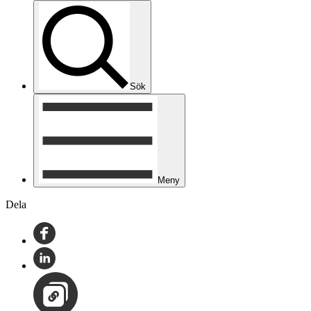
Sök
Meny
Dela