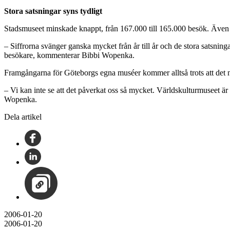
Stora satsningar syns tydligt
Stadsmuseet minskade knappt, från 167.000 till 165.000 besök. Även 
– Siffrorna svänger ganska mycket från år till år och de stora satsning
besökare, kommenterar Bibbi Wopenka.
Framgångarna för Göteborgs egna muséer kommer alltså trots att det nu
– Vi kan inte se att det påverkat oss så mycket. Världskulturmuseet är n
Wopenka.
Dela artikel
2006-01-20
2006-01-20