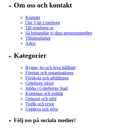
Om oss och kontakt
Kontakt
Om Vårt Göteborg
Till goteborg.se
Så behandlar vi dina personuppgifter
Tillgänglighet
Arkiv
Kategorier
Bygga, bo och leva hållbart
Företag och organisationer
Förskola och utbildning
Göteborg växer
Jobba i Göteborgs Stad
Kommun och politik
Omsorg och stöd
Trafik och resor
Uppleva och göra
Följ oss på sociala medier!