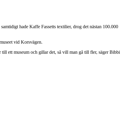
 samtidigt hade Kaffe Fassetts textilier, drog det nästan 100.000
urmuseet vid Korsvägen.
ll ett museum och gillar det, så vill man gå till fler, säger Bibbi