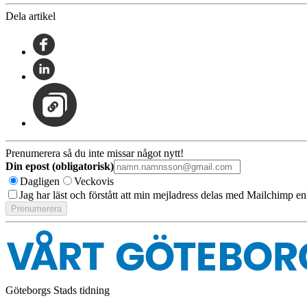
Dela artikel
Prenumerera så du inte missar något nytt!
Din epost (obligatorisk)
Dagligen
Veckovis
Jag har läst och förstått att min mejladress delas med Mailchimp en
Göteborgs Stads tidning