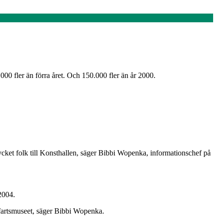
000 fler än förra året. Och 150.000 fler än år 2000.
ycket folk till Konsthallen, säger Bibbi Wopenka, informationschef på
2004.
öfartsmuseet, säger Bibbi Wopenka.