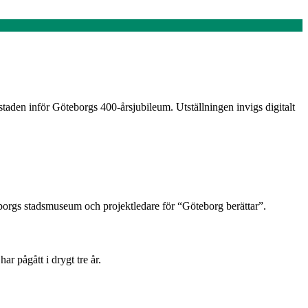
taden inför Göteborgs 400-årsjubileum. Utställningen invigs digitalt
eborgs stadsmuseum och projektledare för “Göteborg berättar”.
ar pågått i drygt tre år.