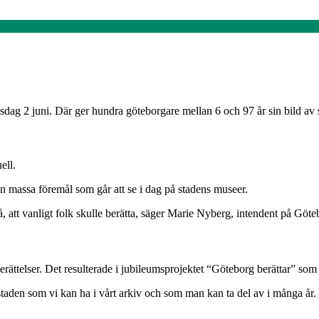
dag 2 juni. Där ger hundra göteborgare mellan 6 och 97 år sin bild av s
ell.
 massa föremål som går att se i dag på stadens museer.
att vanligt folk skulle berätta, säger Marie Nyberg, intendent på Göt
rättelser. Det resulterade i jubileumsprojektet “Göteborg berättar” som h
 staden som vi kan ha i vårt arkiv och som man kan ta del av i många år.