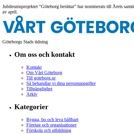
Jubileumsprojektet “Göteborg berättar” har nominerats till Årets samt
av april.
Göteborgs Stads tidning
Om oss och kontakt
Kontakt
Om Vårt Göteborg
Till goteborg.se
Så behandlar vi dina personuppgifter
Tillgänglighet
Arkiv
Kategorier
Bygga, bo och leva hållbart
Företag och organisationer
Förskola och utbildning