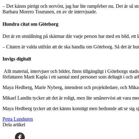
– Det känns pirrigt och nervöst, jag har lite rampfeber nu. Det är så st
Barbara Morero Tourunen, en av de intervjuade.
Hundra
citat
om Göteborg
Det är en utställning på skärmar där varje person har med en bild, ett lä
– Citaten är valda utifrån att de ska handla om Göteborg. Så det är h
Invigs
digitalt
Allt material, intervjuer och bilder, finns tillgängligt i Göteborgs 
författaren Marit Kapla i ett samtal med personer som deltagit i och ar
Maya Hedberg, Marie Nyberg, intendent och projektledare, och Mikael
Mikael Landin tycker att det är roligt, men lite smånervöst att vara 
Maya Hedberg tycker att det känns konstigt men hedrande att se sig själ
Petra Lundgren
Dela artikel