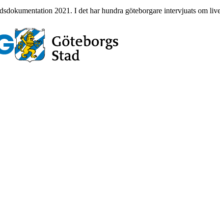
idsdokumentation 2021. I det har hundra göteborgare intervjuats om livet