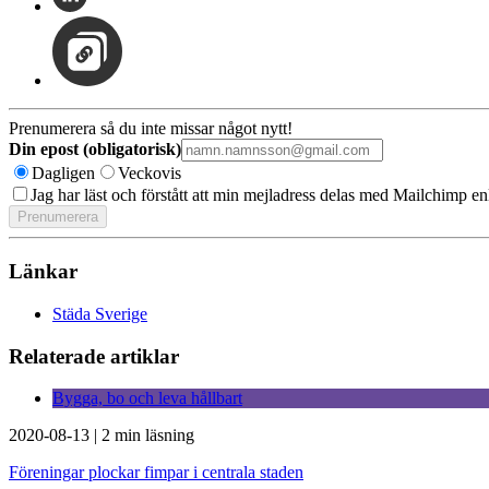
Prenumerera så du inte missar något nytt!
Din epost (obligatorisk)
Dagligen
Veckovis
Jag har läst och förstått att min mejladress delas med Mailchimp en
Länkar
Städa Sverige
Relaterade artiklar
Bygga, bo och leva hållbart
2020-08-13
|
2 min läsning
Föreningar plockar fimpar i centrala staden