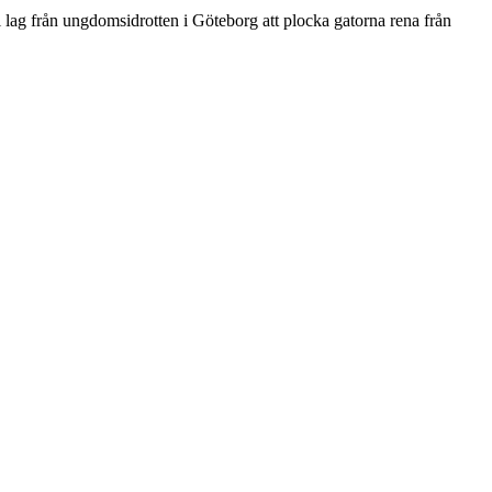
l lag från ungdomsidrotten i Göteborg att plocka gatorna rena från