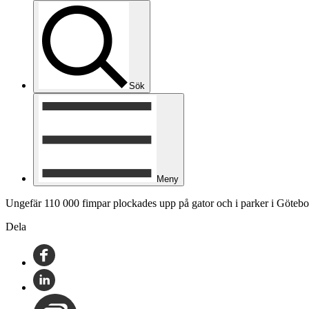
Sök
Meny
Ungefär 110 000 fimpar plockades upp på gator och i parker i Götebor
Dela