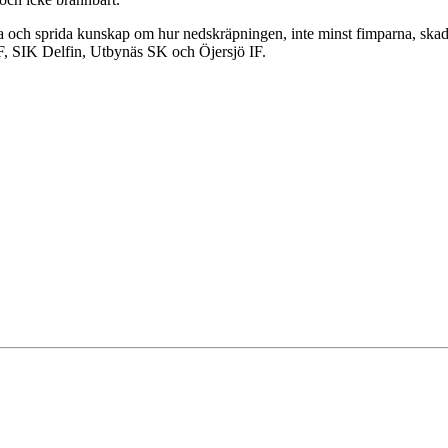
arna och sprida kunskap om hur nedskräpningen, inte minst fimparna, s
, SIK Delfin, Utbynäs SK och Öjersjö IF.