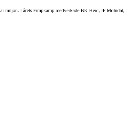
kadar miljön. I årets Fimpkamp medverkade BK Heid, IF Mölndal,