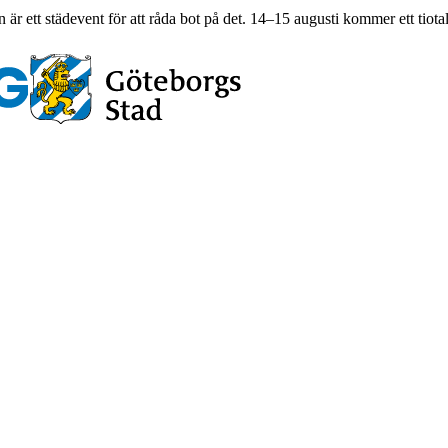
r ett städevent för att råda bot på det. 14–15 augusti kommer ett tiota