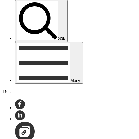
Sök
Meny
Dela