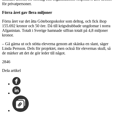
för privatpersoner.
Förra året gav flera miljoner
Förra året var det åtta Göteborgsskolor som deltog, och fick ihop
155.692 kronor och 50 öre. Då till krigsdrabbade ungdomar i norra
Afganistan. Totalt i Sverige hamnade siffran totalt på 4,8 miljoner
kronor.
– Gå gärna ut och stötta eleverna genom att skänka en slant, säger
Linda Persson. Dels för projektet, men också för elevernas skull, så
de märker att det de gör leder till något.
2846
Dela artikel