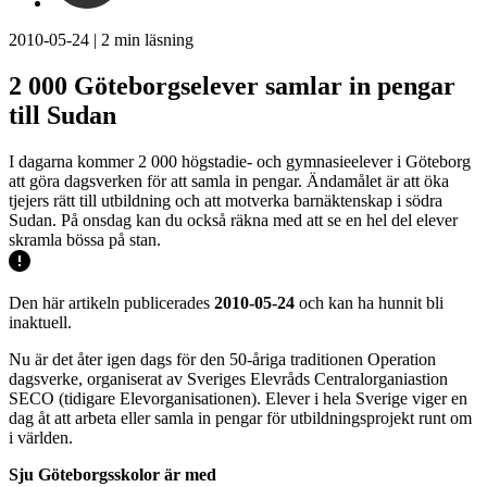
2010-05-24
|
2
min läsning
2 000 Göteborgselever samlar in pengar
till Sudan
I dagarna kommer 2 000 högstadie- och gymnasieelever i Göteborg
att göra dagsverken för att samla in pengar. Ändamålet är att öka
tjejers rätt till utbildning och att motverka barnäktenskap i södra
Sudan. På onsdag kan du också räkna med att se en hel del elever
skramla bössa på stan.
Den här artikeln publicerades
2010-05-24
och kan ha hunnit bli
inaktuell.
Nu är det åter igen dags för den 50-åriga traditionen Operation
dagsverke, organiserat av Sveriges Elevråds Centralorganiastion
SECO (tidigare Elevorganisationen). Elever i hela Sverige viger en
dag åt att arbeta eller samla in pengar för utbildningsprojekt runt om
i världen.
Sju Göteborgsskolor är med