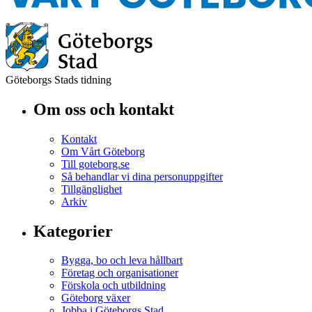
Göteborgs Stads tidning
Om oss och kontakt
Kontakt
Om Vårt Göteborg
Till goteborg.se
Så behandlar vi dina personuppgifter
Tillgänglighet
Arkiv
Kategorier
Bygga, bo och leva hållbart
Företag och organisationer
Förskola och utbildning
Göteborg växer
Jobba i Göteborgs Stad