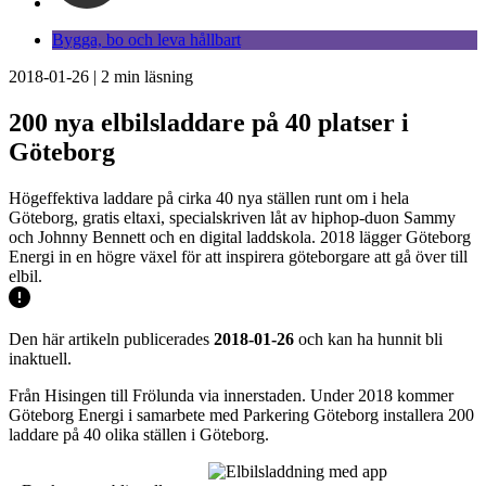
Bygga, bo och leva hållbart
2018-01-26
|
2
min läsning
200 nya elbilsladdare på 40 platser i
Göteborg
Högeffektiva laddare på cirka 40 nya ställen runt om i hela
Göteborg, gratis eltaxi, specialskriven låt av hiphop-duon Sammy
och Johnny Bennett och en digital laddskola. 2018 lägger Göteborg
Energi in en högre växel för att inspirera göteborgare att gå över till
elbil.
Den här artikeln publicerades
2018-01-26
och kan ha hunnit bli
inaktuell.
Från Hisingen till Frölunda via innerstaden. Under 2018 kommer
Göteborg Energi i samarbete med Parkering Göteborg installera 200
laddare på 40 olika ställen i Göteborg.