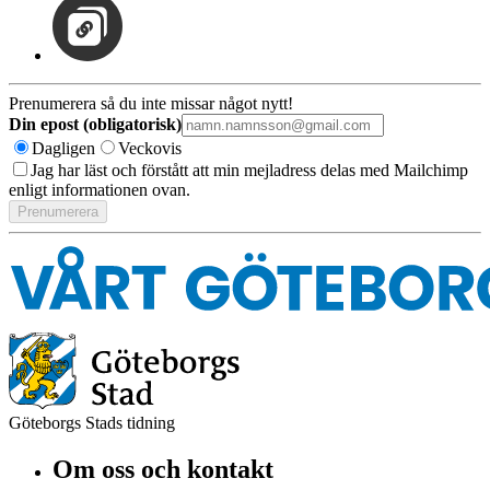
Prenumerera så du inte missar något nytt!
Din epost (obligatorisk)
Dagligen
Veckovis
Jag har läst och förstått att min mejladress delas med Mailchimp
enligt informationen ovan.
Göteborgs Stads tidning
Om oss och kontakt