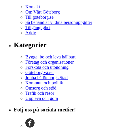
Kontakt
Om Vårt Göteborg
Till goteborg.se
Så behandlar vi dina personuppgifter
Tillgänglighet
Arkiv
Kategorier
Bygga, bo och leva hållbart
Företag och organisationer
Förskola och utbildning
Göteborg växer
Jobba i Göteborgs Stad
Kommun och politik
Omsorg och stöd
Trafik och resor
Uppleva och göra
Följ oss på sociala medier!