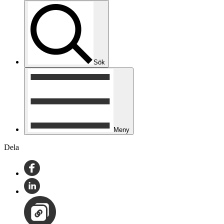
Sök
Meny
Dela