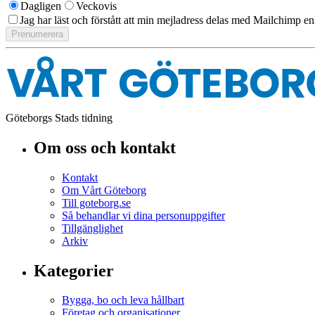
Dagligen
Veckovis
Jag har läst och förstått att min mejladress delas med Mailchimp en
Göteborgs Stads tidning
Om oss och kontakt
Kontakt
Om Vårt Göteborg
Till goteborg.se
Så behandlar vi dina personuppgifter
Tillgänglighet
Arkiv
Kategorier
Bygga, bo och leva hållbart
Företag och organisationer