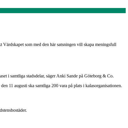
ekt Värdskapet som med den här satsningen vill skapa meningsfull
laset i samtliga stadsdelar, säger Anki Sande på Göteborg & Co.
den 11 augusti ska samtliga 200 vara på plats i kalasorganisationen.
dstensbostäder.