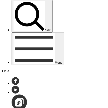
Sök
Meny
Dela