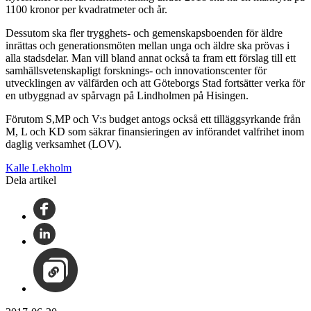
1100 kronor per kvadratmeter och år.
Dessutom ska fler trygghets- och gemenskapsboenden för äldre
inrättas och generationsmöten mellan unga och äldre ska prövas i
alla stadsdelar. Man vill bland annat också ta fram ett förslag till ett
samhällsvetenskapligt forsknings- och innovationscenter för
utvecklingen av välfärden och att Göteborgs Stad fortsätter verka för
en utbyggnad av spårvagn på Lindholmen på Hisingen.
Förutom S,MP och V:s budget antogs också ett tilläggsyrkande från
M, L och KD som säkrar finansieringen av införandet valfrihet inom
daglig verksamhet (LOV).
Kalle Lekholm
Dela artikel