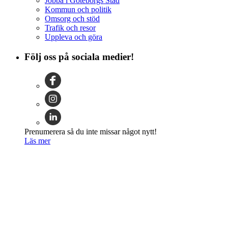
Jobba i Göteborgs Stad
Kommun och politik
Omsorg och stöd
Trafik och resor
Uppleva och göra
Följ oss på sociala medier!
Prenumerera så du inte missar något nytt!
Läs mer