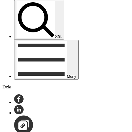
Sök
Meny
Dela