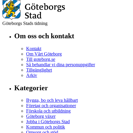
Göteborgs Stads tidning
Om oss och kontakt
Kontakt
Om Vårt Göteborg
Till goteborg.se
Så behandlar vi dina personuppgifter
Tillgänglighet
Arkiv
Kategorier
Bygga, bo och leva hållbart
Företag och organisationer
Förskola och utbildning
Göteborg växer
Jobba i Göteborgs Stad
Kommun och politik
Omsorg och stöd