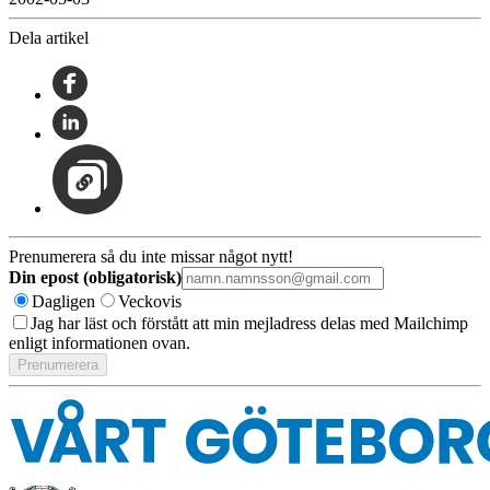
Dela artikel
Prenumerera så du inte missar något nytt!
Din epost (obligatorisk)
Dagligen
Veckovis
Jag har läst och förstått att min mejladress delas med Mailchimp
enligt informationen ovan.