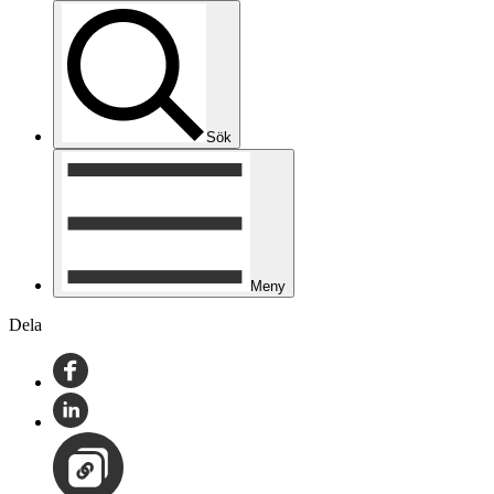
Sök
Meny
Dela