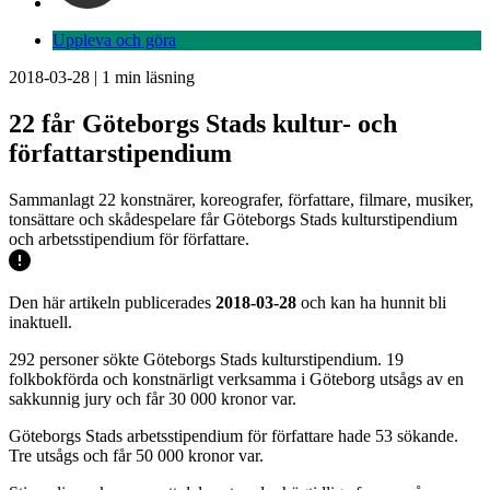
Uppleva och göra
2018-03-28
|
1
min läsning
22 får Göteborgs Stads kultur- och
författarstipendium
Sammanlagt 22 konstnärer, koreografer, författare, filmare, musiker,
tonsättare och skådespelare får Göteborgs Stads kulturstipendium
och arbetsstipendium för författare.
Den här artikeln publicerades
2018-03-28
och kan ha hunnit bli
inaktuell.
292 personer sökte Göteborgs Stads kulturstipendium. 19
folkbokförda och konstnärligt verksamma i Göteborg utsågs av en
sakkunnig jury och får 30 000 kronor var.
Göteborgs Stads arbetsstipendium för författare hade 53 sökande.
Tre utsågs och får 50 000 kronor var.