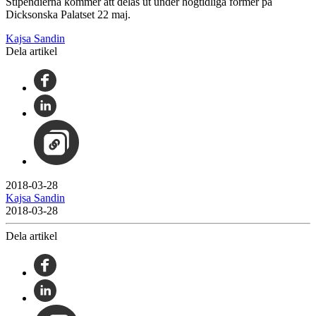
Stipendierna kommer att delas ut under högtidliga former på
Dicksonska Palatset 22 maj.
Kajsa Sandin
Dela artikel
2018-03-28
Kajsa Sandin
2018-03-28
Dela artikel