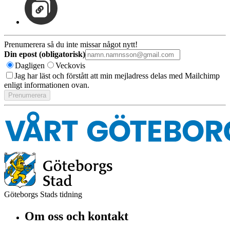
Prenumerera så du inte missar något nytt!
Din epost (obligatorisk)
Dagligen
Veckovis
Jag har läst och förstått att min mejladress delas med Mailchimp
enligt informationen ovan.
Göteborgs Stads tidning
Om oss och kontakt