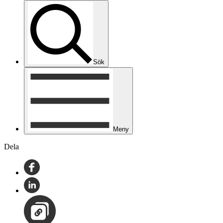
Sök
Meny
Dela