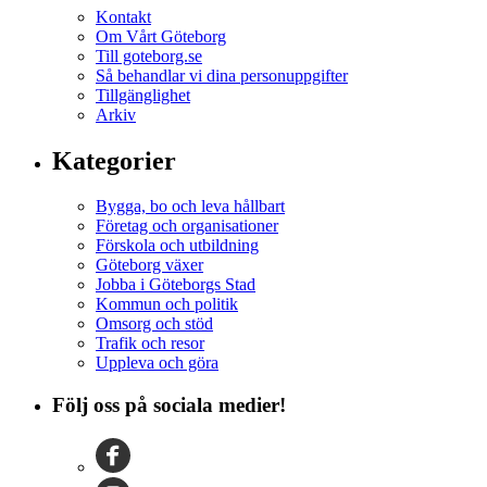
Kontakt
Om Vårt Göteborg
Till goteborg.se
Så behandlar vi dina personuppgifter
Tillgänglighet
Arkiv
Kategorier
Bygga, bo och leva hållbart
Företag och organisationer
Förskola och utbildning
Göteborg växer
Jobba i Göteborgs Stad
Kommun och politik
Omsorg och stöd
Trafik och resor
Uppleva och göra
Följ oss på sociala medier!