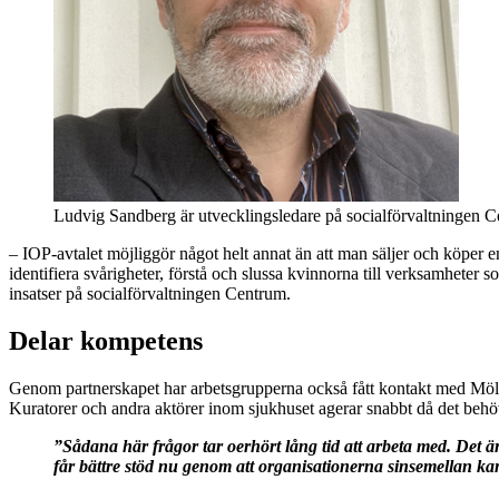
Ludvig Sandberg är utvecklingsledare på socialförvaltningen 
– IOP-avtalet möjliggör något helt annat än att man säljer och köper en
identifiera svårigheter, förstå och slussa kvinnorna till verksamheter
insatser på socialförvaltningen Centrum.
Delar kompetens
Genom partnerskapet har arbetsgrupperna också fått kontakt med Möln
Kuratorer och andra aktörer inom sjukhuset agerar snabbt då det beh
”Sådana här frågor tar oerhört lång tid att arbeta med. Det är 
får bättre stöd nu genom att organisationerna sinsemellan ka