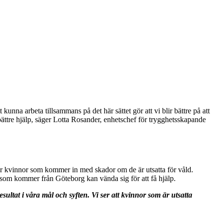
nna arbeta tillsammans på det här sättet gör att vi blir bättre på att
bättre hjälp, säger Lotta Rosander, enhetschef för trygghetsskapande
r kvinnor som kommer in med skador om de är utsatta för våld.
som kommer från Göteborg kan vända sig för att få hjälp.
sultat i våra mål och syften. Vi ser att kvinnor som är utsatta