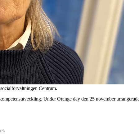
 socialförvaltningen Centrum.
med kompetensutveckling. Under Orange day den 25 november arrangerade
et.