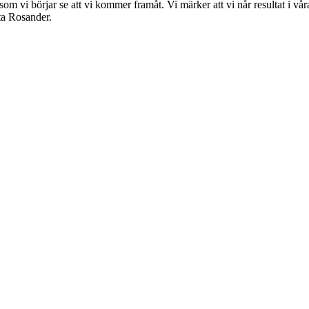
som vi börjar se att vi kommer framåt. Vi märker att vi når resultat i vår
ta Rosander.