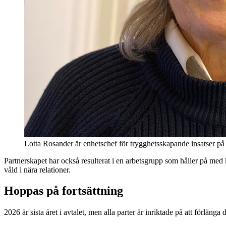
Lotta Rosander är enhetschef för trygghetsskapande insatser på
Partnerskapet har också resulterat i en arbetsgrupp som håller på 
våld i nära relationer.
Hoppas på fortsättning
2026 är sista året i avtalet, men alla parter är inriktade på att förlänga d