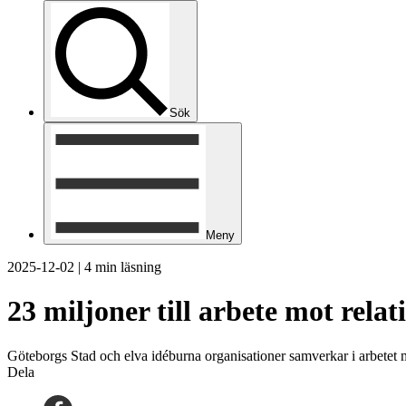
Sök
Meny
2025-12-02
|
4 min läsning
23 miljoner till arbete mot relat
Göteborgs Stad och elva idéburna organisationer samverkar i arbetet mo
Dela