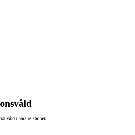
ionsvåld
t våld i nära relationer.