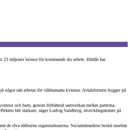
ts 23 miljoner kronor för kommande års arbete. Hittills har
på något sätt arbetar för våldsutsatta kvinnor. Avtalsformen bygger på
 kvinnor och barn, genom förbättrad samverkan mellan parterna.
effekten blir starkare, säger Ludvig Sandberg, utvecklingsledare på
 samt de elva idéburna organisationerna. Socialnämndens beslut innebär