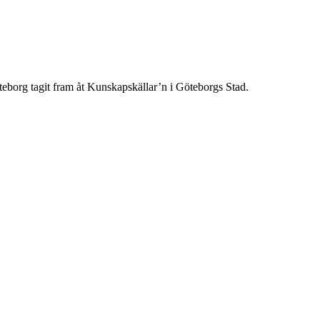
teborg tagit fram åt Kunskapskällar’n i Göteborgs Stad.