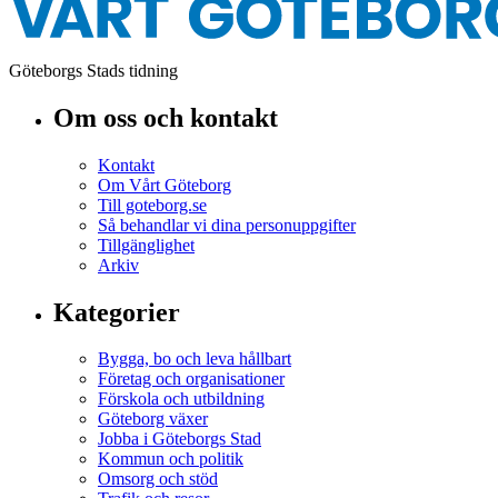
Göteborgs Stads tidning
Om oss och kontakt
Kontakt
Om Vårt Göteborg
Till goteborg.se
Så behandlar vi dina personuppgifter
Tillgänglighet
Arkiv
Kategorier
Bygga, bo och leva hållbart
Företag och organisationer
Förskola och utbildning
Göteborg växer
Jobba i Göteborgs Stad
Kommun och politik
Omsorg och stöd