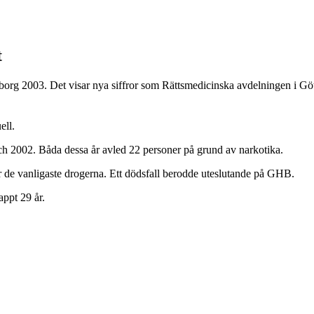
t
eborg 2003. Det visar nya siffror som Rättsmedicinska avdelningen i Gö
ell.
och 2002. Båda dessa år avled 22 personer på grund av narkotika.
 de vanligaste drogerna. Ett dödsfall berodde uteslutande på GHB.
ppt 29 år.