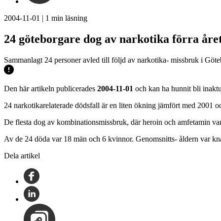
2004-11-01
|
1
min läsning
24 göteborgare dog av narkotika förra åre
Sammanlagt 24 personer avled till följd av narkotika- missbruk i Göt
Den här artikeln publicerades
2004-11-01
och kan ha hunnit bli inaktu
24 narkotikarelaterade dödsfall är en liten ökning jämfört med 2001 
De flesta dog av kombinationsmissbruk, där heroin och amfetamin var
Av de 24 döda var 18 män och 6 kvinnor. Genomsnitts- åldern var kna
Dela artikel