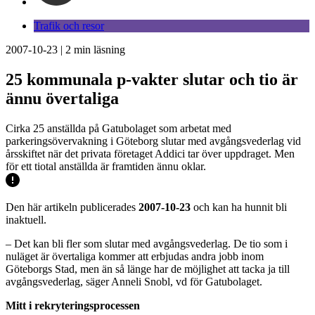
Trafik och resor
2007-10-23
|
2
min läsning
25 kommunala p-vakter slutar och tio är
ännu övertaliga
Cirka 25 anställda på Gatubolaget som arbetat med
parkeringsövervakning i Göteborg slutar med avgångsvederlag vid
årsskiftet när det privata företaget Addici tar över uppdraget. Men
för ett tiotal anställda är framtiden ännu oklar.
Den här artikeln publicerades
2007-10-23
och kan ha hunnit bli
inaktuell.
– Det kan bli fler som slutar med avgångsvederlag. De tio som i
nuläget är övertaliga kommer att erbjudas andra jobb inom
Göteborgs Stad, men än så länge har de möjlighet att tacka ja till
avgångsvederlag, säger Anneli Snobl, vd för Gatubolaget.
Mitt i rekryteringsprocessen