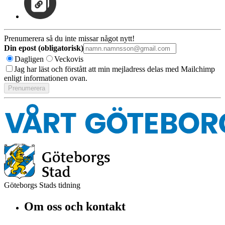
Prenumerera så du inte missar något nytt!
Din epost (obligatorisk)
Dagligen
Veckovis
Jag har läst och förstått att min mejladress delas med Mailchimp
enligt informationen ovan.
Göteborgs Stads tidning
Om oss och kontakt