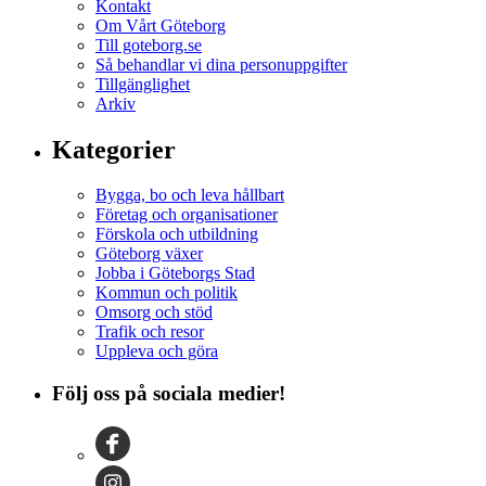
Kontakt
Om Vårt Göteborg
Till goteborg.se
Så behandlar vi dina personuppgifter
Tillgänglighet
Arkiv
Kategorier
Bygga, bo och leva hållbart
Företag och organisationer
Förskola och utbildning
Göteborg växer
Jobba i Göteborgs Stad
Kommun och politik
Omsorg och stöd
Trafik och resor
Uppleva och göra
Följ oss på sociala medier!