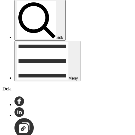
Sök
Meny
Dela