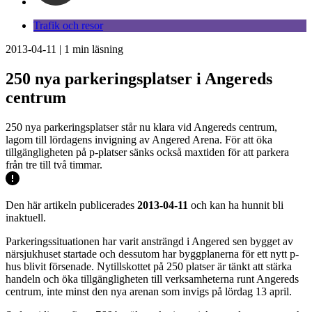
Trafik och resor
2013-04-11
|
1
min läsning
250 nya parkeringsplatser i Angereds
centrum
250 nya parkeringsplatser står nu klara vid Angereds centrum,
lagom till lördagens invigning av Angered Arena. För att öka
tillgängligheten på p-platser sänks också maxtiden för att parkera
från tre till två timmar.
Den här artikeln publicerades
2013-04-11
och kan ha hunnit bli
inaktuell.
Parkeringssituationen har varit ansträngd i Angered sen bygget av
närsjukhuset startade och dessutom har byggplanerna för ett nytt p-
hus blivit försenade. Nytillskottet på 250 platser är tänkt att stärka
handeln och öka tillgängligheten till verksamheterna runt Angereds
centrum, inte minst den nya arenan som invigs på lördag 13 april.