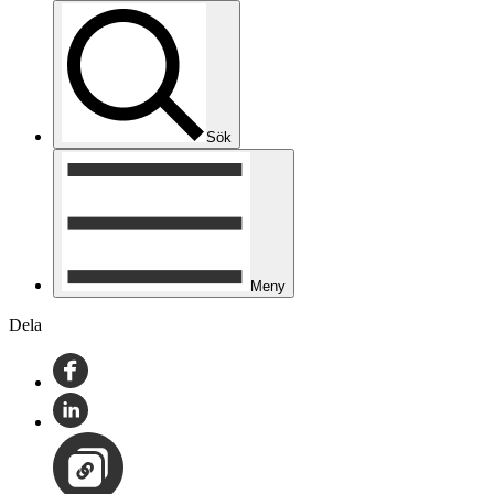
Sök
Meny
Dela