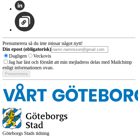
Prenumerera så du inte missar något nytt!
Din epost (obligatorisk)
Dagligen
Veckovis
Jag har läst och förstått att min mejladress delas med Mailchimp
enligt informationen ovan.
Göteborgs Stads tidning