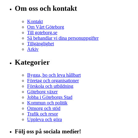
Om oss och kontakt
Kontakt
Om Vårt Göteborg
Till goteborg.se
Så behandlar vi dina personuppgifter
Tillgänglighet
Arkiv
Kategorier
Bygga, bo och leva hållbart
Företag och organisationer
Förskola och utbildning
Göteborg växer
Jobba i Göteborgs Stad
Kommun och politik
Omsorg och stöd
Trafik och resor
Uppleva och göra
Följ oss på sociala medier!