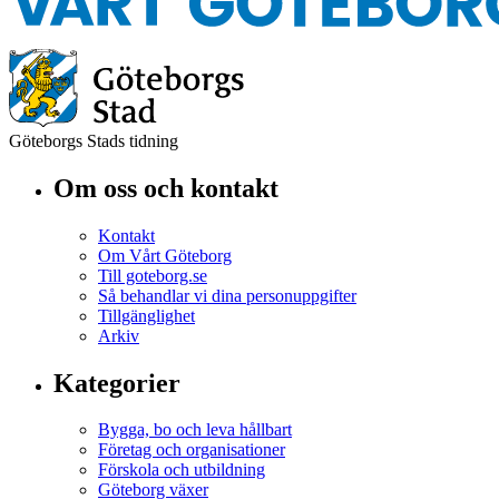
Göteborgs Stads tidning
Om oss och kontakt
Kontakt
Om Vårt Göteborg
Till goteborg.se
Så behandlar vi dina personuppgifter
Tillgänglighet
Arkiv
Kategorier
Bygga, bo och leva hållbart
Företag och organisationer
Förskola och utbildning
Göteborg växer