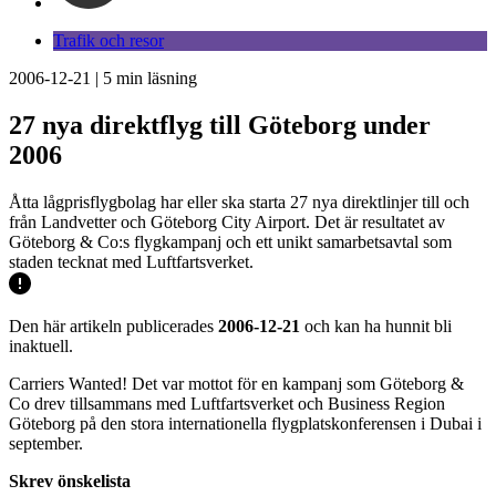
Trafik och resor
2006-12-21
|
5
min läsning
27 nya direktflyg till Göteborg under
2006
Åtta lågprisflygbolag har eller ska starta 27 nya direktlinjer till och
från Landvetter och Göteborg City Airport. Det är resultatet av
Göteborg & Co:s flygkampanj och ett unikt samarbetsavtal som
staden tecknat med Luftfartsverket.
Den här artikeln publicerades
2006-12-21
och kan ha hunnit bli
inaktuell.
Carriers Wanted! Det var mottot för en kampanj som Göteborg &
Co drev tillsammans med Luftfartsverket och Business Region
Göteborg på den stora internationella flygplatskonferensen i Dubai i
september.
Skrev önskelista