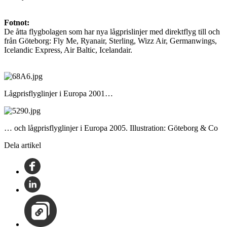
Fotnot:
De åtta flygbolagen som har nya lågprislinjer med direktflyg till och
från Göteborg: Fly Me, Ryanair, Sterling, Wizz Air, Germanwings,
Icelandic Express, Air Baltic, Icelandair.
Lågprisflyglinjer i Europa 2001…
… och lågprisflyglinjer i Europa 2005. Illustration: Göteborg & Co
Dela artikel