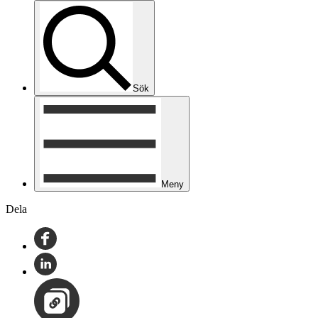
Sök
Meny
Dela