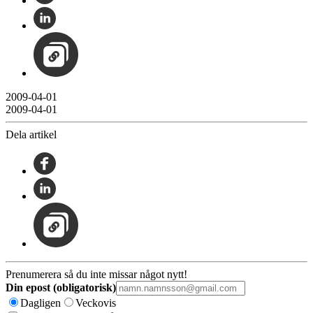
2009-04-01
2009-04-01
Dela artikel
Prenumerera så du inte missar något nytt!
Din epost (obligatorisk)
Dagligen
Veckovis