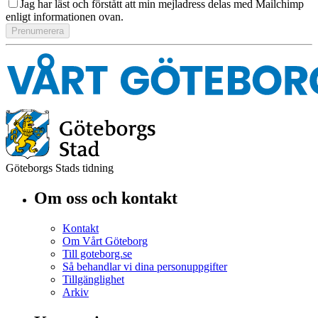
Jag har läst och förstått att min mejladress delas med Mailchimp
enligt informationen ovan.
Göteborgs Stads tidning
Om oss och kontakt
Kontakt
Om Vårt Göteborg
Till goteborg.se
Så behandlar vi dina personuppgifter
Tillgänglighet
Arkiv