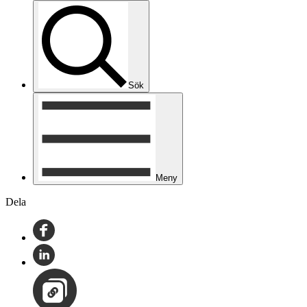
Sök
Meny
Dela