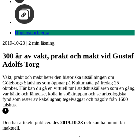
Uppleva och göra
2019-10-23
|
2
min läsning
300 år av vakt, prakt och makt vid Gustaf
Adolfs Torg
Vakt, prakt och makt heter den historiska utställningen om
Göteborgs Stadshus som öppnar på Kulturnatta på fredag 25
oktober. Här kan du gå en virtuell tur i stadshuskällaren som en gång
var häkte och fängelse, kolla in spöktrappan och se arkeologiska
fynd som rester av kakelugnar, tegelväggar och trägolv från 1600-
talshus.
Den här artikeln publicerades
2019-10-23
och kan ha hunnit bli
inaktuell.