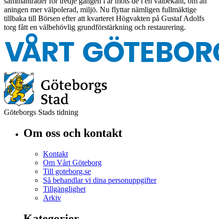
sammanträder för tredje gången i år möts de i en välbekant, om än
aningen mer välpolerad, miljö. Nu flyttar nämligen fullmäktige
tillbaka till Börsen efter att kvarteret Högvakten på Gustaf Adolfs
torg fått en välbehövlig grundförstärkning och restaurering.
Göteborgs Stads tidning
Om oss och kontakt
Kontakt
Om Vårt Göteborg
Till goteborg.se
Så behandlar vi dina personuppgifter
Tillgänglighet
Arkiv
Kategorier