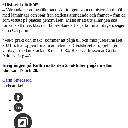
”Historiskt titthål”
– Vår tanke är att utställningen ska fungera som ett historiskt titthål
med lämningar och spår från stadens grundande och framåt – från de
som vistats på platsen genom åren. Målet är att utställningen ska
fortsätta att utvecklas och få besökare att vilja komma hit igen, säger
Cina Gasparini.
”Vakt, prakt och makt” kommer att pågå till och med jubileumsåret
2021 och är öppen för allmänheten när Stadshuset är öppet – på
vardagar mellan klockan 8 och 16.30. Besöksadressen är Gustaf
Adolfs Torg 4A.
Invigningen på Kulturnatta den 25 oktober pågår mellan
klockan 17 och 20.
Carin Smederöd
Dela artikel