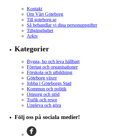
Kontakt
Om Vårt Göteborg
Till goteborg.se
Så behandlar vi dina personuppgifter
Tillgänglighet
Arkiv
Kategorier
Bygga, bo och leva hållbart
Företag och organisationer
Förskola och utbildning
Göteborg växer
Jobba i Göteborgs Stad
Kommun och politik
Omsorg och stöd
Trafik och resor
Uppleva och göra
Följ oss på sociala medier!