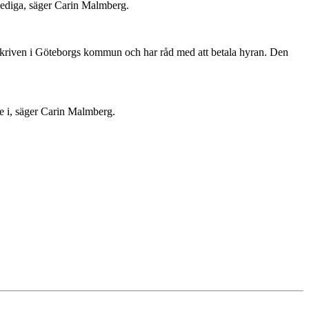
r lediga, säger Carin Malmberg.
r skriven i Göteborgs kommun och har råd med att betala hyran. Den
nte i, säger Carin Malmberg.