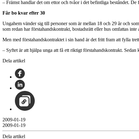
– Främst handlar det om ettor och tvåor i det befintliga beståndet. De 
Får bo kvar efter 30
Ungahem vänder sig till personer som är mellan 18 och 29 år och som 
som redan har förstahandskontrakt, bostadsrätt eller hus omfattas inte 
Men med förstahandskontraktet i sin hand är det fritt fram att fylla trett
– Syftet är att hjälpa unga att få ett riktigt förstahandskontrakt. Seda
Dela artikel
2009-01-19
2009-01-19
Dela artikel