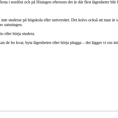
flesta i nordöst och på Hisingen eftersom det är där flest lägenheter bli
inte studerar på högskola eller universitet. Det krävs också att man ä
av satsningen.
io eller börja studera.
n kan de bo kvar, byta lägenheten eller börja plugga – det lägger vi oss i