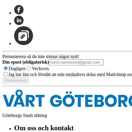
Prenumerera så du inte missar något nytt!
Din epost (obligatorisk)
Dagligen
Veckovis
Jag har läst och förstått att min mejladress delas med Mailchimp en
Göteborgs Stads tidning
Om oss och kontakt