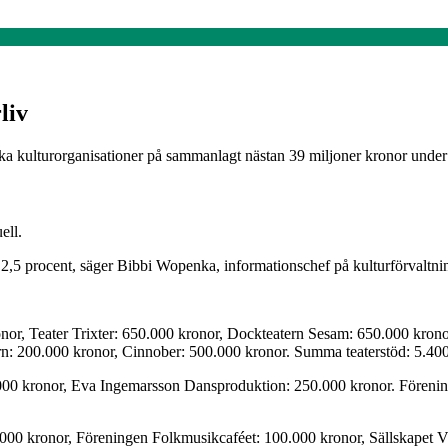
liv
ka kulturorganisationer på sammanlagt nästan 39 miljoner kronor under 
ell.
 2,5 procent, säger Bibbi Wopenka, informationschef på kulturförvaltni
or, Teater Trixter: 650.000 kronor, Dockteatern Sesam: 650.000 kronor
rn: 200.000 kronor, Cinnober: 500.000 kronor. Summa teaterstöd: 5.40
 kronor, Eva Ingemarsson Dansproduktion: 250.000 kronor. Föreningen
00 kronor, Föreningen Folkmusikcaféet: 100.000 kronor, Sällskapet V