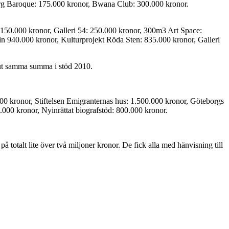
rg Baroque: 175.000 kronor, Bwana Club: 300.000 kronor.
 150.000 kronor, Galleri 54: 250.000 kronor, 300m3 Art Space:
n 940.000 kronor, Kulturprojekt Röda Sten: 835.000 kronor, Galleri
a ut samma summa i stöd 2010.
0 kronor, Stiftelsen Emigranternas hus: 1.500.000 kronor, Göteborgs
000 kronor, Nyinrättat biografstöd: 800.000 kronor.
otalt lite över två miljoner kronor. De fick alla med hänvisning till