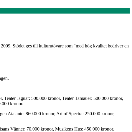
2009. Stödet ges till kulturutövare som "med hög kvalitet bedriver en
ngen.
, Teater Jaguar: 500.000 kronor, Teater Tamauer: 500.000 kronor,
0.000 kronor.
 Atalante: 860.000 kronor, Art of Spectra: 250.000 kronor,
isans Vänner: 70.000 kronor, Musikens Hus: 450.000 kronor.