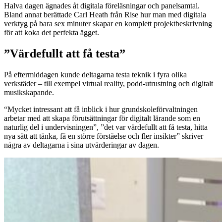
Halva dagen ägnades åt digitala föreläsningar och panelsamtal.
Bland annat berättade Carl Heath från Rise hur man med digitala
verktyg på bara sex minuter skapar en komplett projektbeskrivning
för att koka det perfekta ägget.
”Värdefullt att få testa”
På eftermiddagen kunde deltagarna testa teknik i fyra olika
verkstäder – till exempel virtual reality, podd-utrustning och digitalt
musikskapande.
“Mycket intressant att få inblick i hur grundskoleförvaltningen
arbetar med att skapa förutsättningar för digitalt lärande som en
naturlig del i undervisningen”, ”det var värdefullt att få testa, hitta
nya sätt att tänka, få en större förståelse och fler insikter” skriver
några av deltagarna i sina utvärderingar av dagen.