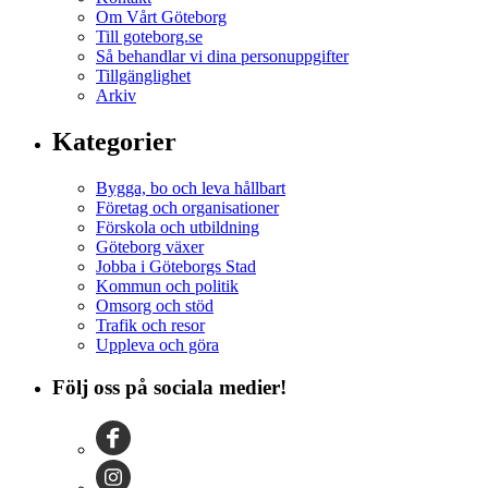
Om Vårt Göteborg
Till goteborg.se
Så behandlar vi dina personuppgifter
Tillgänglighet
Arkiv
Kategorier
Bygga, bo och leva hållbart
Företag och organisationer
Förskola och utbildning
Göteborg växer
Jobba i Göteborgs Stad
Kommun och politik
Omsorg och stöd
Trafik och resor
Uppleva och göra
Följ oss på sociala medier!