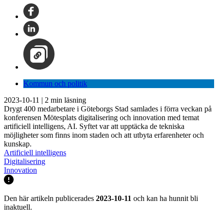
Kommun och politik
2023-10-11
|
2
min läsning
Drygt 400 medarbetare i Göteborgs Stad samlades i förra veckan på
konferensen Mötesplats digitalisering och innovation med temat
artificiell intelligens, AI. Syftet var att upptäcka de tekniska
möjligheter som finns inom staden och att utbyta erfarenheter och
kunskap.
Artificiell intelligens
Digitalisering
Innovation
Den här artikeln publicerades
2023-10-11
och kan ha hunnit bli
inaktuell.