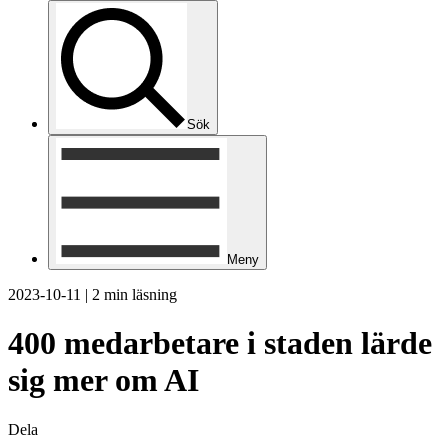
Sök
Meny
2023-10-11
|
2 min läsning
400 medarbetare i staden lärde
sig mer om AI
Dela