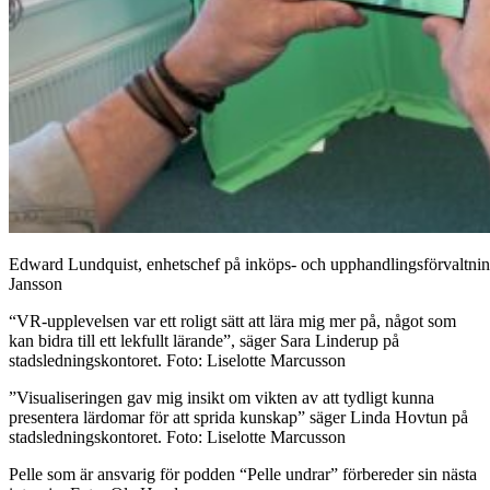
Edward Lundquist, enhetschef på inköps- och upphandlingsförvaltninge
Jansson
“VR-upplevelsen var ett roligt sätt att lära mig mer på, något som
kan bidra till ett lekfullt lärande”, säger Sara Linderup på
stadsledningskontoret. Foto: Liselotte Marcusson
”Visualiseringen gav mig insikt om vikten av att tydligt kunna
presentera lärdomar för att sprida kunskap” säger Linda Hovtun på
stadsledningskontoret. Foto: Liselotte Marcusson
Pelle som är ansvarig för podden “Pelle undrar” förbereder sin nästa