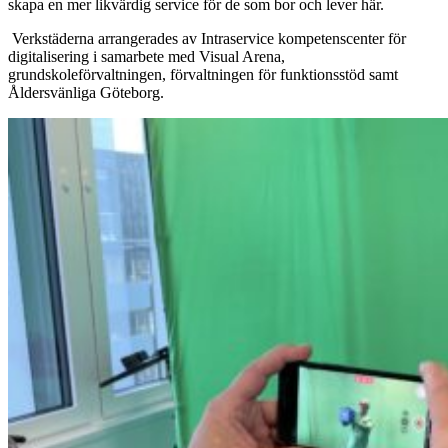
skapa en mer likvärdig service för de som bor och lever här.
Verkstäderna arrangerades av Intraservice kompetenscenter för
digitalisering i samarbete med Visual Arena,
grundskoleförvaltningen, förvaltningen för funktionsstöd samt
Åldersvänliga Göteborg.