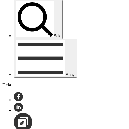
Sök
Meny
Dela