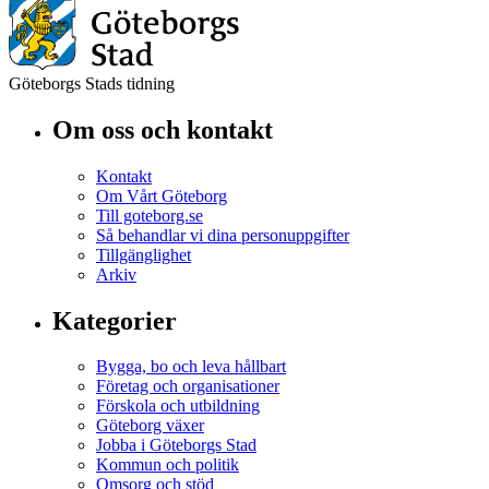
Göteborgs Stads tidning
Om oss och kontakt
Kontakt
Om Vårt Göteborg
Till goteborg.se
Så behandlar vi dina personuppgifter
Tillgänglighet
Arkiv
Kategorier
Bygga, bo och leva hållbart
Företag och organisationer
Förskola och utbildning
Göteborg växer
Jobba i Göteborgs Stad
Kommun och politik
Omsorg och stöd