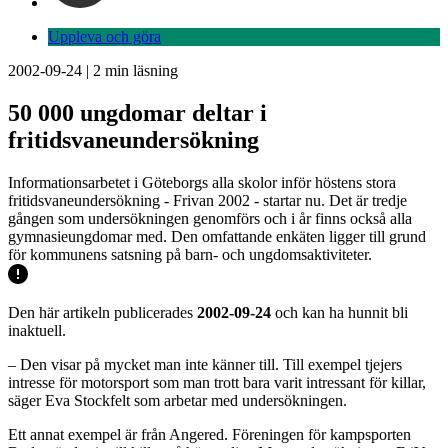
Uppleva och göra
2002-09-24
|
2
min läsning
50 000 ungdomar deltar i
fritidsvaneundersökning
Informationsarbetet i Göteborgs alla skolor inför höstens stora
fritidsvaneundersökning - Frivan 2002 - startar nu. Det är tredje
gången som undersökningen genomförs och i år finns också alla
gymnasieungdomar med. Den omfattande enkäten ligger till grund
för kommunens satsning på barn- och ungdomsaktiviteter.
Den här artikeln publicerades
2002-09-24
och kan ha hunnit bli
inaktuell.
– Den visar på mycket man inte känner till. Till exempel tjejers
intresse för motorsport som man trott bara varit intressant för killar,
säger Eva Stockfelt som arbetar med undersökningen.
Ett annat exempel är från Angered. Föreningen för kampsporten