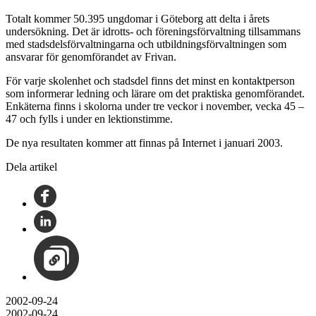
Totalt kommer 50.395 ungdomar i Göteborg att delta i årets
undersökning. Det är idrotts- och föreningsförvaltning tillsammans
med stadsdelsförvaltningarna och utbildningsförvaltningen som
ansvarar för genomförandet av Frivan.
För varje skolenhet och stadsdel finns det minst en kontaktperson
som informerar ledning och lärare om det praktiska genomförandet.
Enkäterna finns i skolorna under tre veckor i november, vecka 45 –
47 och fylls i under en lektionstimme.
De nya resultaten kommer att finnas på Internet i januari 2003.
Dela artikel
2002-09-24
2002-09-24