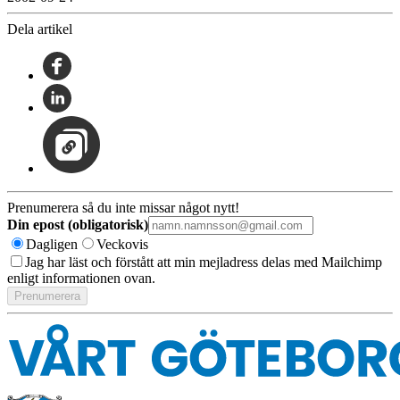
Dela artikel
Prenumerera så du inte missar något nytt!
Din epost (obligatorisk)
Dagligen
Veckovis
Jag har läst och förstått att min mejladress delas med Mailchimp
enligt informationen ovan.