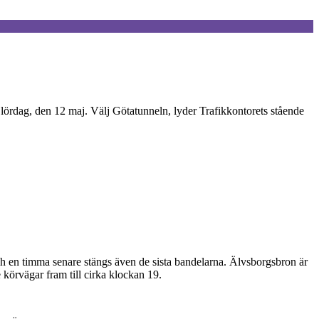
 lördag, den 12 maj. Välj Götatunneln, lyder Trafikkontorets stående
 och en timma senare stängs även de sista bandelarna. Älvsborgsbron är
körvägar fram till cirka klockan 19.