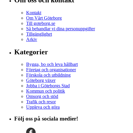
Kontakt
Om Vårt Göteborg
Till goteborg.se
Så behandlar vi dina personuppgifter
Tillgänglighet
Arkiv
Kategorier
Bygga, bo och leva hållbart
Företag och organisationer
Förskola och utbildning
Göteborg växer
Jobba i Göteborgs Stad
Kommun och politik
Omsorg och stöd
Trafik och resor
Uppleva och göra
Följ oss på sociala medier!