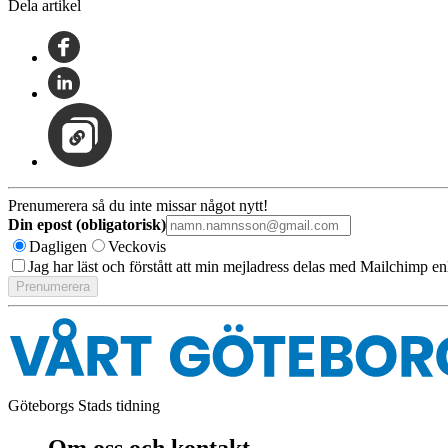
Dela artikel
Prenumerera så du inte missar något nytt!
Din epost (obligatorisk)
Dagligen
Veckovis
Jag har läst och förstått att min mejladress delas med Mailchimp en
Göteborgs Stads tidning
Om oss och kontakt