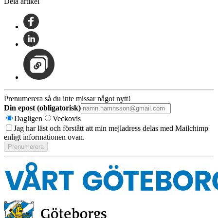
Dela artikel
Prenumerera så du inte missar något nytt!
Din epost (obligatorisk)
Dagligen
Veckovis
Jag har läst och förstått att min mejladress delas med Mailchimp
enligt informationen ovan.