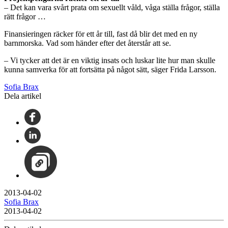
– Det kan vara svårt prata om sexuellt våld, våga ställa frågor, ställa
rätt frågor …
Finansieringen räcker för ett år till, fast då blir det med en ny
barnmorska. Vad som händer efter det återstår att se.
– Vi tycker att det är en viktig insats och luskar lite hur man skulle
kunna samverka för att fortsätta på något sätt, säger Frida Larsson.
Sofia Brax
Dela artikel
2013-04-02
Sofia Brax
2013-04-02