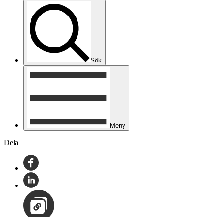
Sök
Meny
Dela