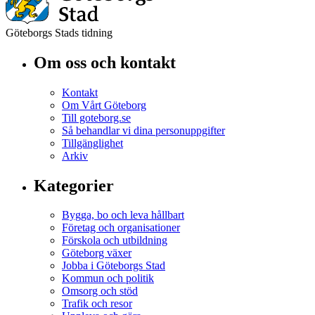
Göteborgs Stads tidning
Om oss och kontakt
Kontakt
Om Vårt Göteborg
Till goteborg.se
Så behandlar vi dina personuppgifter
Tillgänglighet
Arkiv
Kategorier
Bygga, bo och leva hållbart
Företag och organisationer
Förskola och utbildning
Göteborg växer
Jobba i Göteborgs Stad
Kommun och politik
Omsorg och stöd
Trafik och resor