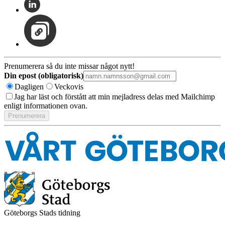
Prenumerera så du inte missar något nytt!
Din epost (obligatorisk)
Dagligen
Veckovis
Jag har läst och förstått att min mejladress delas med Mailchimp
enligt informationen ovan.
Göteborgs Stads tidning