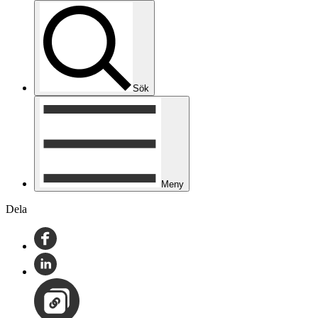
Sök
Meny
Dela