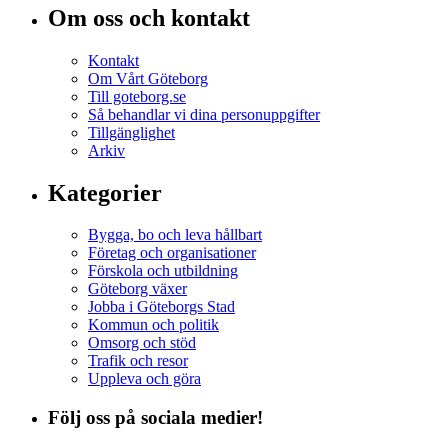
Om oss och kontakt
Kontakt
Om Vårt Göteborg
Till goteborg.se
Så behandlar vi dina personuppgifter
Tillgänglighet
Arkiv
Kategorier
Bygga, bo och leva hållbart
Företag och organisationer
Förskola och utbildning
Göteborg växer
Jobba i Göteborgs Stad
Kommun och politik
Omsorg och stöd
Trafik och resor
Uppleva och göra
Följ oss på sociala medier!