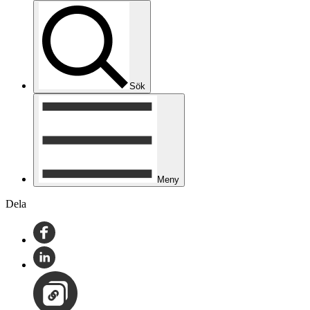
Sök
Meny
Dela