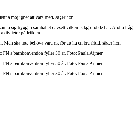
 denna möjlighet att vara med, säger hon.
 känna sig trygga i samhället oavsett vilken bakgrund de har. Andra fråg
aktiviteter på fritiden.
lan. Man ska inte behöva vara rik för att ha en bra fritid, säger hon.
FN:s barnkonvention fyller 30 år. Foto: Paula Aijmer
FN:s barnkonvention fyller 30 år. Foto: Paula Aijmer
FN:s barnkonvention fyller 30 år. Foto: Paula Aijmer