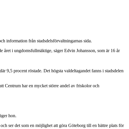
d och information från stadsdelsförvaltningarnas sida.
de året i ungdomsfullmäktige, säger Edvin Johansson, som är 16 år
 där 9,5 procent röstade. Det högsta valdeltagandet fanns i stadsdelen
att Centrum har en mycket större andel av friskolor och
säger hon.
h ser det som en möjlighet att göra Göteborg till en bättre plats för