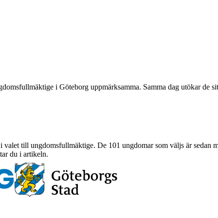
domsfullmäktige i Göteborg uppmärksamma. Samma dag utökar de sitt stor
 valet till ungdomsfullmäktige. De 101 ungdomar som väljs är sedan me
tar du i artikeln.