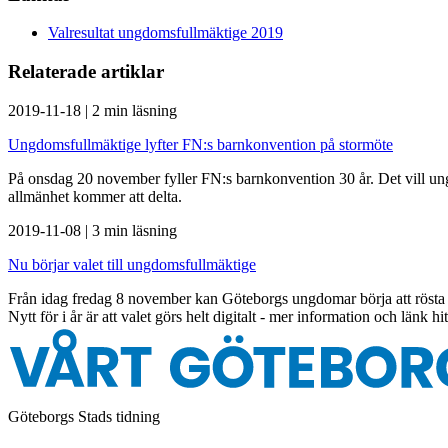
Valresultat ungdomsfullmäktige 2019
Relaterade artiklar
2019-11-18
|
2 min läsning
Ungdomsfullmäktige lyfter FN:s barnkonvention på stormöte
På onsdag 20 november fyller FN:s barnkonvention 30 år. Det vill ung
allmänhet kommer att delta.
2019-11-08
|
3 min läsning
Nu börjar valet till ungdomsfullmäktige
Från idag fredag 8 november kan Göteborgs ungdomar börja att rösta i
Nytt för i år är att valet görs helt digitalt - mer information och länk hit
Göteborgs Stads tidning