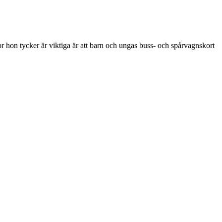
or hon tycker är viktiga är att barn och ungas buss- och spårvagnskort