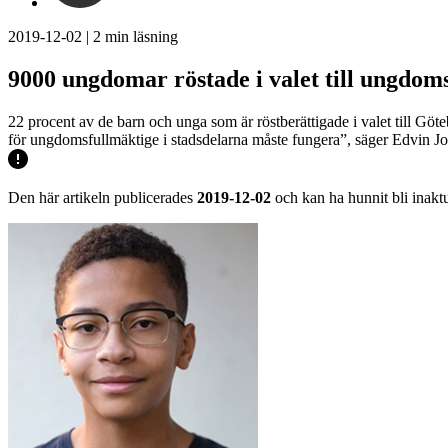
2019-12-02
|
2
min läsning
9000 ungdomar röstade i valet till ungdom
22 procent av de barn och unga som är röstberättigade i valet till Göt
för ungdomsfullmäktige i stadsdelarna måste fungera”, säger Edvin Joh
Den här artikeln publicerades
2019-12-02
och kan ha hunnit bli inaktu