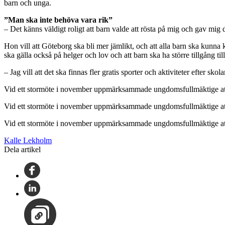
barn och unga.
”Man ska inte behöva vara rik”
– Det känns väldigt roligt att barn valde att rösta på mig och gav mig
Hon vill att Göteborg ska bli mer jämlikt, och att alla barn ska kunna
ska gälla också på helger och lov och att barn ska ha större tillgång till 
– Jag vill att det ska finnas fler gratis sporter och aktiviteter efter sko
Vid ett stormöte i november uppmärksammade ungdomsfullmäktige att 
Vid ett stormöte i november uppmärksammade ungdomsfullmäktige att 
Vid ett stormöte i november uppmärksammade ungdomsfullmäktige att 
Kalle Lekholm
Dela artikel