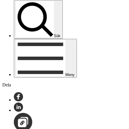
Sök
Meny
Dela