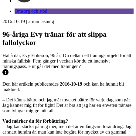
Omsorg och stöd
2016-10-19
|
2
min läsning
96-åriga Evy tränar för att slippa
fallolyckor
Hallå där, Evy Eriksson, 96 år! Du deltar i ett träningsprojekt för att
minska fallrisk. Fem gånger i veckan kör du ett intensivt
träningspass. Hur går det med träningen?
Den här artikeln publicerades
2016-10-19
och kan ha hunnit bli
inaktuell.
– Det känns bättre och jag mår mycket bättre för varje dag som går.
Jag känner mig fit for fight! Det är bra att jag har en enveten tränare
som tvingar mig ge mitt allt.
Vad märker du för förbättring?
– Jag kan stäcka på mig mer, men det är en långsam förändring. Jag
är snart hundra år, man kan inte begära för mycket av en gammal