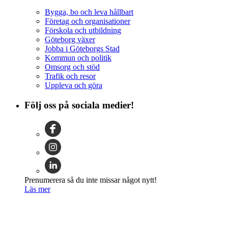
Bygga, bo och leva hållbart
Företag och organisationer
Förskola och utbildning
Göteborg växer
Jobba i Göteborgs Stad
Kommun och politik
Omsorg och stöd
Trafik och resor
Uppleva och göra
Följ oss på sociala medier!
Prenumerera så du inte missar något nytt!
Läs mer