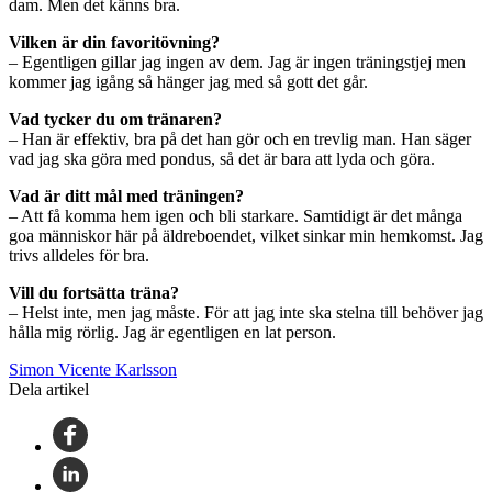
dam. Men det känns bra.
Vilken är din favoritövning?
– Egentligen gillar jag ingen av dem. Jag är ingen träningstjej men
kommer jag igång så hänger jag med så gott det går.
Vad tycker du om tränaren?
– Han är effektiv, bra på det han gör och en trevlig man. Han säger
vad jag ska göra med pondus, så det är bara att lyda och göra.
Vad är ditt mål med träningen?
– Att få komma hem igen och bli starkare. Samtidigt är det många
goa människor här på äldreboendet, vilket sinkar min hemkomst. Jag
trivs alldeles för bra.
Vill du fortsätta träna?
– Helst inte, men jag måste. För att jag inte ska stelna till behöver jag
hålla mig rörlig. Jag är egentligen en lat person.
Simon Vicente Karlsson
Dela artikel