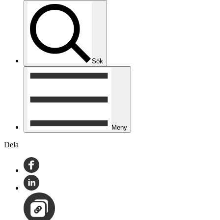
Sök
Meny
Dela