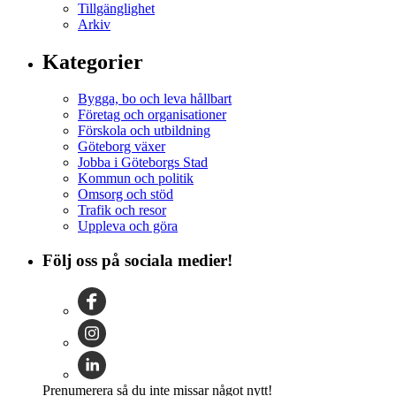
Tillgänglighet
Arkiv
Kategorier
Bygga, bo och leva hållbart
Företag och organisationer
Förskola och utbildning
Göteborg växer
Jobba i Göteborgs Stad
Kommun och politik
Omsorg och stöd
Trafik och resor
Uppleva och göra
Följ oss på sociala medier!
Prenumerera så du inte missar något nytt!