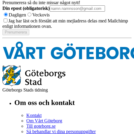
Prenumerera så du inte missar något nytt!
Din epost (obligatorisk)
Dagligen
Veckovis
Jag har läst och förstått att min mejladress delas med Mailchimp
enligt informationen ovan.
Göteborgs Stads tidning
Om oss och kontakt
Kontakt
Om Vårt Göteborg
Till goteborg.se
Så behandlar vi dina personuppgifter