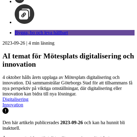
Bygga, bo och leva hållbart
2023-09-26
|
4
min läsning
AI temat för Mötesplats digitalisering och
innovation
4 oktober hålls årets upplaga av Mötesplats digitalisering och
innovation. Då sammanstrålar Göteborgs Stad för att tillsammans få
nya perspektiv på viktiga omställningar, där digitalisering eller
innovation kan bidra till nya lösningar.
Digitalisering
Innovation
Den här artikeln publicerades
2023-09-26
och kan ha hunnit bli
inaktuell.