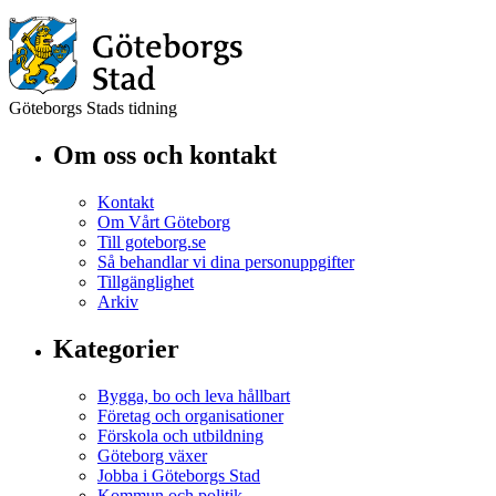
Göteborgs Stads tidning
Om oss och kontakt
Kontakt
Om Vårt Göteborg
Till goteborg.se
Så behandlar vi dina personuppgifter
Tillgänglighet
Arkiv
Kategorier
Bygga, bo och leva hållbart
Företag och organisationer
Förskola och utbildning
Göteborg växer
Jobba i Göteborgs Stad
Kommun och politik