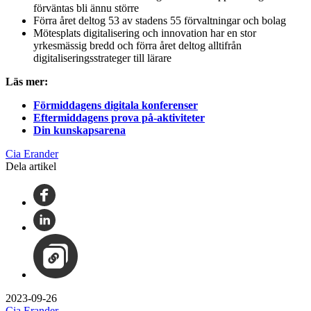
förväntas bli ännu större
Förra året deltog 53 av stadens 55 förvaltningar och bolag
Mötesplats digitalisering och innovation har en stor
yrkesmässig bredd och förra året deltog alltifrån
digitaliseringsstrateger till lärare
Läs mer:
Förmiddagens digitala konferenser
Eftermiddagens prova på-aktiviteter
Din kunskapsarena
Cia Erander
Dela artikel
2023-09-26
Cia Erander