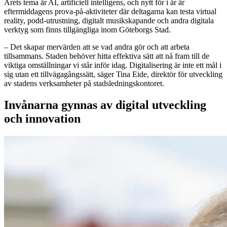
Årets tema är AI, artificiell intelligens, och nytt för i år är
eftermiddagens prova-på-aktiviteter där deltagarna kan testa virtual
reality, podd-utrustning, digitalt musikskapande och andra digitala
verktyg som finns tillgängliga inom Göteborgs Stad.
– Det skapar mervärden att se vad andra gör och att arbeta
tillsammans. Staden behöver hitta effektiva sätt att nå fram till de
viktiga omställningar vi står inför idag. Digitalisering är inte ett mål i
sig utan ett tillvägagångssätt, säger Tina Eide, direktör för utveckling
av stadens verksamheter på stadsledningskontoret.
Invånarna gynnas av digital utveckling
och innovation