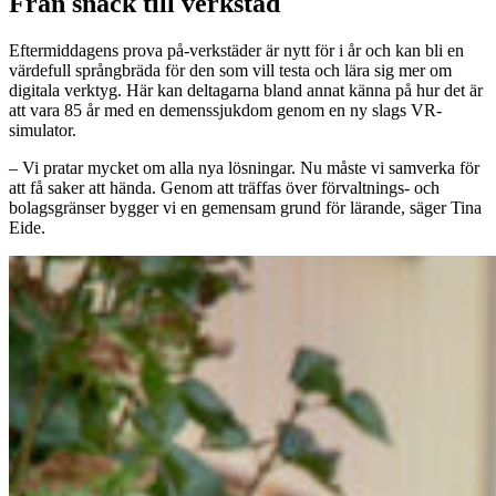
Från snack till verkstad
Eftermiddagens prova på-verkstäder är nytt för i år och kan bli en
värdefull språngbräda för den som vill testa och lära sig mer om
digitala verktyg. Här kan deltagarna bland annat känna på hur det är
att vara 85 år med en demenssjukdom genom en ny slags VR-
simulator.
– Vi pratar mycket om alla nya lösningar. Nu måste vi samverka för
att få saker att hända. Genom att träffas över förvaltnings- och
bolagsgränser bygger vi en gemensam grund för lärande, säger Tina
Eide.