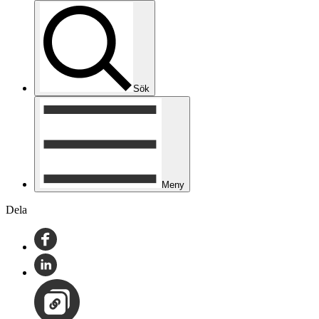
Sök
Meny
Dela