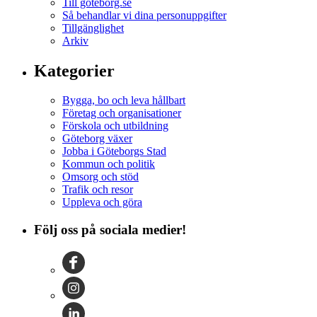
Till goteborg.se
Så behandlar vi dina personuppgifter
Tillgänglighet
Arkiv
Kategorier
Bygga, bo och leva hållbart
Företag och organisationer
Förskola och utbildning
Göteborg växer
Jobba i Göteborgs Stad
Kommun och politik
Omsorg och stöd
Trafik och resor
Uppleva och göra
Följ oss på sociala medier!