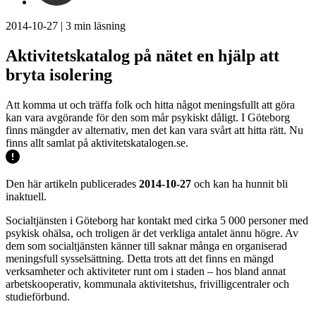
2014-10-27
|
3
min läsning
Aktivitetskatalog på nätet en hjälp att
bryta isolering
Att komma ut och träffa folk och hitta något meningsfullt att göra
kan vara avgörande för den som mår psykiskt dåligt. I Göteborg
finns mängder av alternativ, men det kan vara svårt att hitta rätt. Nu
finns allt samlat på aktivitetskatalogen.se.
Den här artikeln publicerades
2014-10-27
och kan ha hunnit bli
inaktuell.
Socialtjänsten i Göteborg har kontakt med cirka 5 000 personer med
psykisk ohälsa, och troligen är det verkliga antalet ännu högre. Av
dem som socialtjänsten känner till saknar många en organiserad
meningsfull sysselsättning. Detta trots att det finns en mängd
verksamheter och aktiviteter runt om i staden – hos bland annat
arbetskooperativ, kommunala aktivitetshus, frivilligcentraler och
studieförbund.