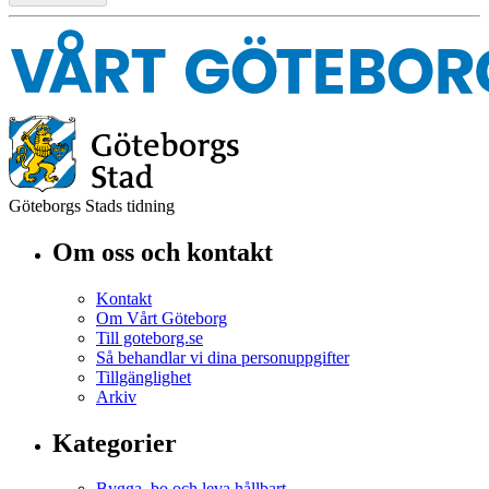
Göteborgs Stads tidning
Om oss och kontakt
Kontakt
Om Vårt Göteborg
Till goteborg.se
Så behandlar vi dina personuppgifter
Tillgänglighet
Arkiv
Kategorier
Bygga, bo och leva hållbart