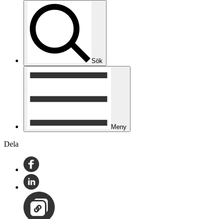
Sök
Meny
Dela