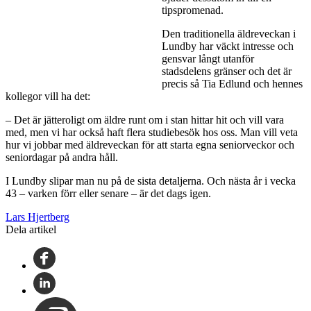
tipspromenad.
Den traditionella äldreveckan i
Lundby har väckt intresse och
gensvar långt utanför
stadsdelens gränser och det är
precis så Tia Edlund och hennes
kollegor vill ha det:
– Det är jätteroligt om äldre runt om i stan hittar hit och vill vara
med, men vi har också haft flera studiebesök hos oss. Man vill veta
hur vi jobbar med äldreveckan för att starta egna seniorveckor och
seniordagar på andra håll.
I Lundby slipar man nu på de sista detaljerna. Och nästa år i vecka
43 – varken förr eller senare – är det dags igen.
Lars Hjertberg
Dela artikel