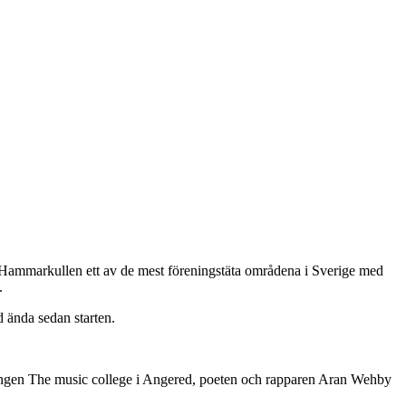
 Hammarkullen ett av de mest föreningstäta områdena i Sverige med
.
 ända sedan starten.
ingen The music college i Angered, poeten och rapparen Aran Wehby