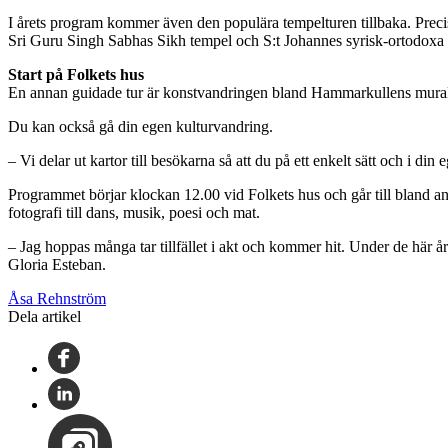
I årets program kommer även den populära tempelturen tillbaka. Precis
Sri Guru Singh Sabhas Sikh tempel och S:t Johannes syrisk-ortodoxa
Start på Folkets hus
En annan guidade tur är konstvandringen bland Hammarkullens muralm
Du kan också gå din egen kulturvandring.
– Vi delar ut kartor till besökarna så att du på ett enkelt sätt och i din
​Programmet börjar klockan 12.00 vid Folkets hus och går till bland a
fotografi till dans, musik, poesi och mat.
– Jag hoppas många tar tillfället i akt och kommer hit. Under de här 
Gloria Esteban.
Åsa Rehnström
Dela artikel