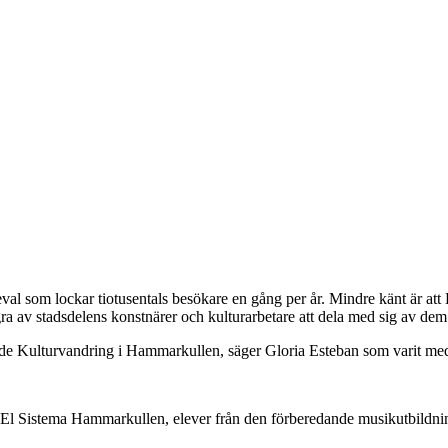
l som lockar tiotusentals besökare en gång per år. Mindre känt är att
ra av stadsdelens konstnärer och kulturarbetare att dela med sig av dem
dade Kulturvandring i Hammarkullen, säger Gloria Esteban som varit med
 El Sistema Hammarkullen, elever från den förberedande musikutbildn