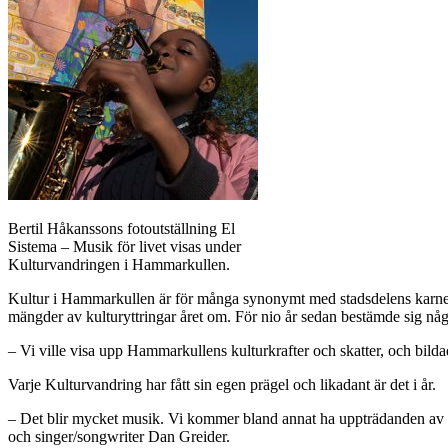
Bertil Håkanssons fotoutställning El
Sistema – Musik för livet visas under
Kulturvandringen i Hammarkullen.
Kultur i Hammarkullen är för många synonymt med stadsdelens karneva
mängder av kulturyttringar året om. För nio år sedan bestämde sig någ
– Vi ville visa upp Hammarkullens kulturkrafter och skatter, och bil
Varje Kulturvandring har fått sin egen prägel och likadant är det i år.
– Det blir mycket musik. Vi kommer bland annat ha uppträdanden av
och singer/songwriter Dan Greider.