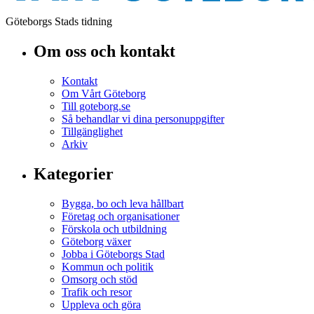
Göteborgs Stads tidning
Om oss och kontakt
Kontakt
Om Vårt Göteborg
Till goteborg.se
Så behandlar vi dina personuppgifter
Tillgänglighet
Arkiv
Kategorier
Bygga, bo och leva hållbart
Företag och organisationer
Förskola och utbildning
Göteborg växer
Jobba i Göteborgs Stad
Kommun och politik
Omsorg och stöd
Trafik och resor
Uppleva och göra