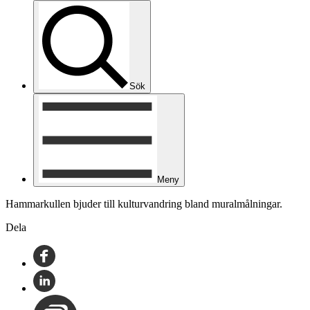
Sök
Meny
Hammarkullen bjuder till kulturvandring bland muralmålningar.
Dela