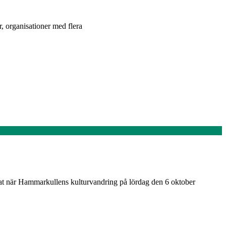
 organisationer med flera
at när Hammarkullens kulturvandring på lördag den 6 oktober