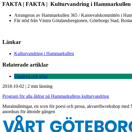
FAKTA | FAKTA | Kulturvandring i Hammarkullen
Arrangeras av Hammarkullen 365 / Karnevalskommittén i Hamm
Får stöd från Västra Götalandsregionen, Göteborgs Stad, Bos
Länkar
Kulturvandring i Hammarkullen
Relaterade artiklar
Uppleva och göra
2018-10-02
|
2 min läsning
Program för alla åldrar på Hammarkullens kulturvandring
Muralmålningar, en scen för poesi och prosa, akvarellworkshop med 
anordnas för åttonde gången