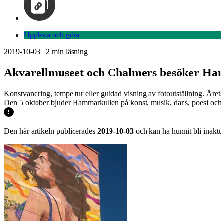
Uppleva och göra
2019-10-03
|
2
min läsning
Akvarellmuseet och Chalmers besöker H
Konstvandring, tempeltur eller guidad visning av fotoutställning. År
Den 5 oktober bjuder Hammarkullen på konst, musik, dans, poesi och
Den här artikeln publicerades
2019-10-03
och kan ha hunnit bli inaktu