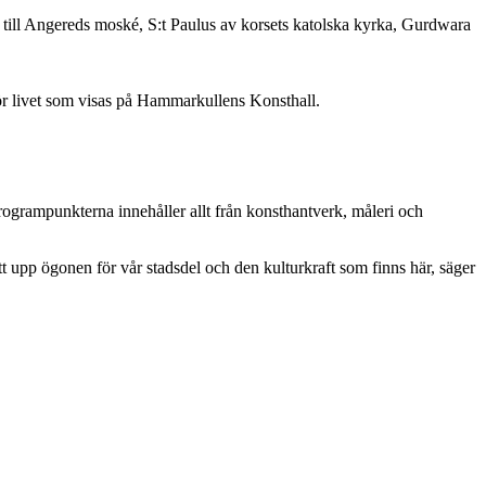
r till Angereds moské, S:t Paulus av korsets katolska kyrka, Gurdwara
r livet som visas på Hammarkullens Konsthall.
rogrampunkterna innehåller allt från konsthantverk, måleri och
t upp ögonen för vår stadsdel och den kulturkraft som finns här, säger