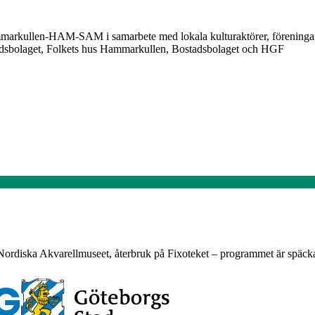
arkullen-HAM-SAM i samarbete med lokala kulturaktörer, föreningar,
tadsbolaget, Folkets hus Hammarkullen, Bostadsbolaget och HGF
Nordiska Akvarellmuseet, återbruk på Fixoteket – programmet är späck