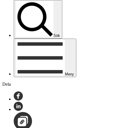
Sök
Meny
Dela