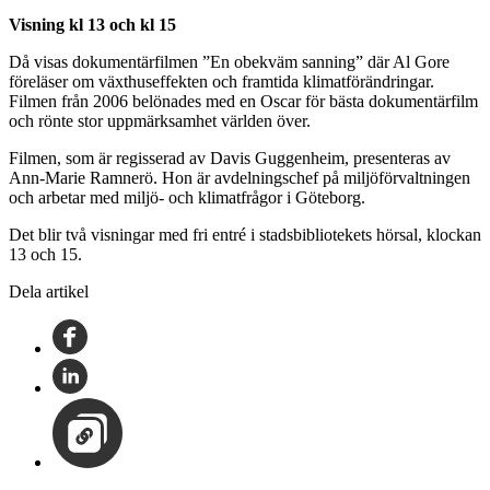
Visning kl 13 och kl 15
Då visas dokumentärfilmen ”En obekväm sanning” där Al Gore
föreläser om växthuseffekten och framtida klimatförändringar.
Filmen från 2006 belönades med en Oscar för bästa dokumentärfilm
och rönte stor uppmärksamhet världen över.
Filmen, som är regisserad av Davis Guggenheim, presenteras av
Ann-Marie Ramnerö. Hon är avdelningschef på miljöförvaltningen
och arbetar med miljö- och klimatfrågor i Göteborg.
Det blir två visningar med fri entré i stadsbibliotekets hörsal, klockan
13 och 15.
Dela artikel