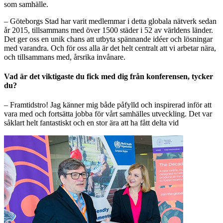
som samhälle.
– Göteborgs Stad har varit medlemmar i detta globala nätverk sedan
år 2015, tillsammans med över 1500 städer i 52 av världens länder.
Det ger oss en unik chans att utbyta spännande idéer och lösningar
med varandra. Och för oss alla är det helt centralt att vi arbetar nära,
och tillsammans med, årsrika invånare.
Vad är det viktigaste du fick med dig från konferensen, tycker
du?
– Framtidstro! Jag känner mig både påfylld och inspirerad inför att
vara med och fortsätta jobba för vårt samhälles utveckling. Det var
såklart helt fantastiskt och en stor ära att ha fått delta vid