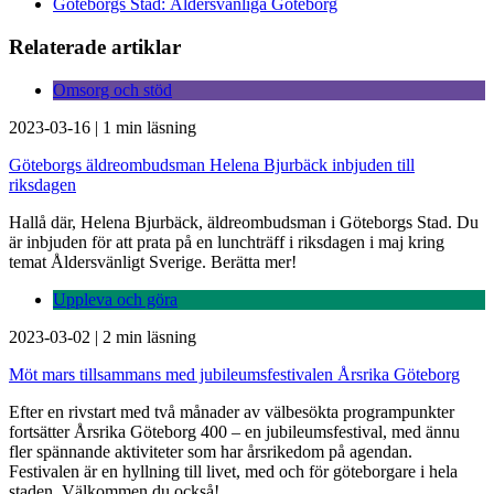
Göteborgs Stad: Åldersvänliga Göteborg
Relaterade artiklar
Omsorg och stöd
2023-03-16
|
1 min läsning
Göteborgs äldreombudsman Helena Bjurbäck inbjuden till
riksdagen
Hallå där, Helena Bjurbäck, äldreombudsman i Göteborgs Stad. Du
är inbjuden för att prata på en lunchträff i riksdagen i maj kring
temat Åldersvänligt Sverige. Berätta mer!
Uppleva och göra
2023-03-02
|
2 min läsning
Möt mars tillsammans med jubileumsfestivalen Årsrika Göteborg
Efter en rivstart med två månader av välbesökta programpunkter
fortsätter Årsrika Göteborg 400 – en jubileumsfestival, med ännu
fler spännande aktiviteter som har årsrikedom på agendan.
Festivalen är en hyllning till livet, med och för göteborgare i hela
staden. Välkommen du också!