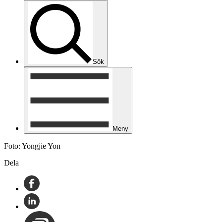
Sök
Meny
Foto: Yongjie Yon
Dela