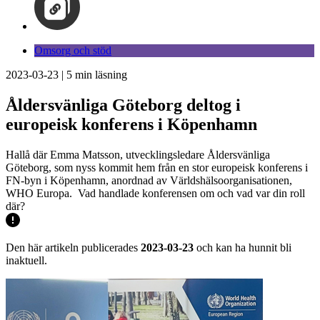
Omsorg och stöd
2023-03-23
|
5
min läsning
Åldersvänliga Göteborg deltog i
europeisk konferens i Köpenhamn
Hallå där Emma Matsson, utvecklingsledare Åldersvänliga
Göteborg, som nyss kommit hem från en stor europeisk konferens i
FN-byn i Köpenhamn, anordnad av Världshälsoorganisationen,
WHO Europa. Vad handlade konferensen om och vad var din roll
där?
Den här artikeln publicerades
2023-03-23
och kan ha hunnit bli
inaktuell.