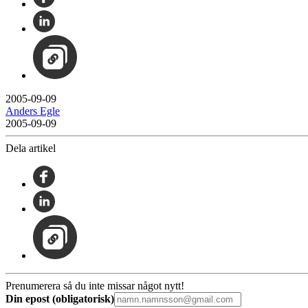
2005-09-09
Anders Egle
2005-09-09
Dela artikel
Prenumerera så du inte missar något nytt!
Din epost (obligatorisk)