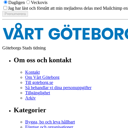
Dagligen
Veckovis
Jag har läst och förstått att min mejladress delas med Mailchimp en
Göteborgs Stads tidning
Om oss och kontakt
Kontakt
Om Vårt Göteborg
Till goteborg.se
Så behandlar vi dina personuppgifter
Tillgänglighet
Arkiv
Kategorier
Bygga, bo och leva hållbart
Företag och organisationer