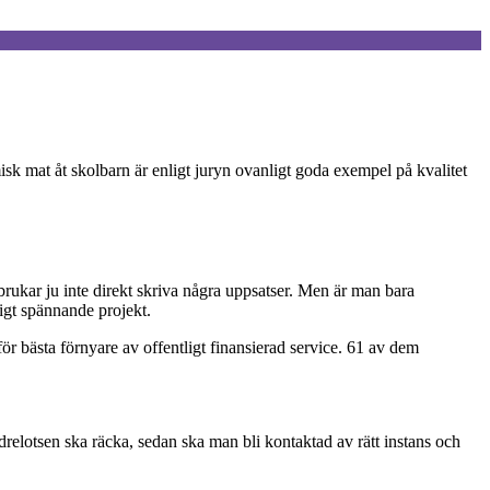
isk mat åt skolbarn är enligt juryn ovanligt goda exempel på kvalitet
brukar ju inte direkt skriva några uppsatser. Men är man bara
igt spännande projekt.
r bästa förnyare av offentligt finansierad service. 61 av dem
drelotsen ska räcka, sedan ska man bli kontaktad av rätt instans och