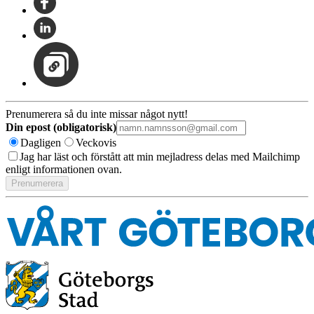
Prenumerera så du inte missar något nytt!
Din epost (obligatorisk)
Dagligen
Veckovis
Jag har läst och förstått att min mejladress delas med Mailchimp
enligt informationen ovan.