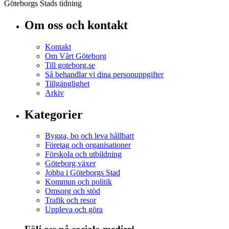
Göteborgs Stads tidning
Om oss och kontakt
Kontakt
Om Vårt Göteborg
Till goteborg.se
Så behandlar vi dina personuppgifter
Tillgänglighet
Arkiv
Kategorier
Bygga, bo och leva hållbart
Företag och organisationer
Förskola och utbildning
Göteborg växer
Jobba i Göteborgs Stad
Kommun och politik
Omsorg och stöd
Trafik och resor
Uppleva och göra