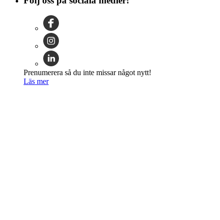
Följ oss på sociala medier!
Prenumerera så du inte missar något nytt!
Läs mer