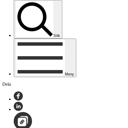
Sök
Meny
Dela