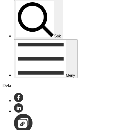
Sök
Meny
Dela