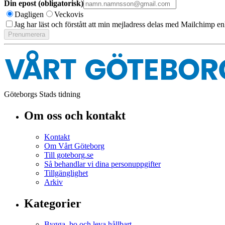
Din epost (obligatorisk)
Dagligen
Veckovis
Jag har läst och förstått att min mejladress delas med Mailchimp en
Göteborgs Stads tidning
Om oss och kontakt
Kontakt
Om Vårt Göteborg
Till goteborg.se
Så behandlar vi dina personuppgifter
Tillgänglighet
Arkiv
Kategorier
Bygga, bo och leva hållbart