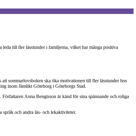
eda till fler lässtunder i familjerna, vilket har många positiva
as att sommarlovsboken ska öka motivationen till fler lässtunder hos
tsning inom Jämlikt Göteborg i Göteborgs Stad.
1. Författaren Anna Bengtsson är känd för sina spännande och roliga
 språk och andra läs- och lekaktiviteter.