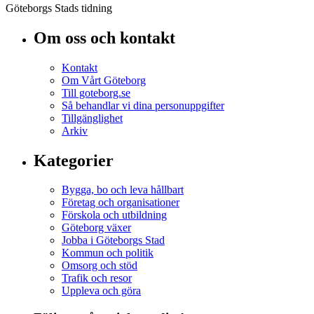
Göteborgs Stads tidning
Om oss och kontakt
Kontakt
Om Vårt Göteborg
Till goteborg.se
Så behandlar vi dina personuppgifter
Tillgänglighet
Arkiv
Kategorier
Bygga, bo och leva hållbart
Företag och organisationer
Förskola och utbildning
Göteborg växer
Jobba i Göteborgs Stad
Kommun och politik
Omsorg och stöd
Trafik och resor
Uppleva och göra