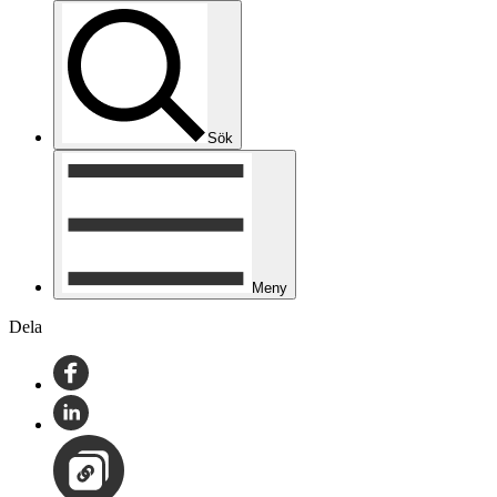
Sök
Meny
Dela