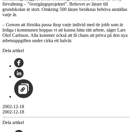
förvaltning – ”övergångsprojektet”. Behovet av lärare till
grundskolan är stort. Omkring 500 lärare beräknas behöva anställas
varje år.
– Genom att försöka passa ihop varje individ med de jobb som är
lediga i kommunen hoppas vi att kunna hitta rätt arbete, säger Lars
Olof Carlsson. Alla kommer också att få chans att pröva på den nya
arbetsuppgiften under cirka ett halvår.
Dela artikel
2002-12-18
2002-12-18
Dela artikel