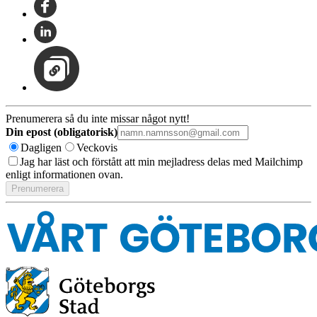
Prenumerera så du inte missar något nytt!
Din epost (obligatorisk)
Dagligen
Veckovis
Jag har läst och förstått att min mejladress delas med Mailchimp
enligt informationen ovan.