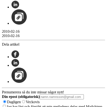
2010-02-16
2010-02-16
Dela artikel
Prenumerera så du inte missar något nytt!
Din epost (obligatorisk)
Dagligen
Veckovis
Jag har läst och förstått att min mejladress delas med Mailchimp