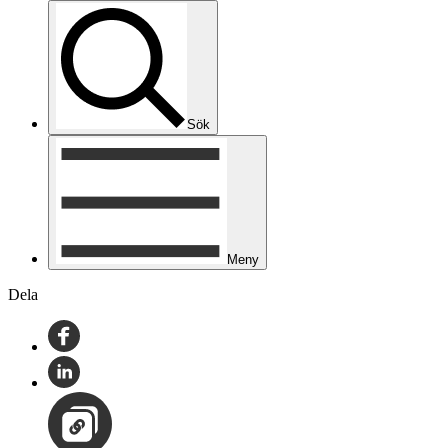
Sök
Meny
Dela