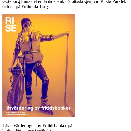
Göteborg finns det en Fritidsbank i Slottsskogen, vid Plikta Parklek
och en på Frölunda Torg.
Läs utvärderingen av Fritidsbanker på
länken längst ner i artikeln.