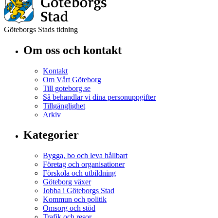
Göteborgs Stads tidning
Om oss och kontakt
Kontakt
Om Vårt Göteborg
Till goteborg.se
Så behandlar vi dina personuppgifter
Tillgänglighet
Arkiv
Kategorier
Bygga, bo och leva hållbart
Företag och organisationer
Förskola och utbildning
Göteborg växer
Jobba i Göteborgs Stad
Kommun och politik
Omsorg och stöd
Trafik och resor