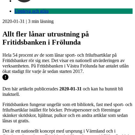
Uppleva och göra
2020-01-31
|
3
min läsning
Allt fler lånar utrustning på
Fritidsbanken i Frölunda
Hela 54 procent av de som lånar sport- och friluftsartiklar på
Fritidsbanker rör sig mer. Det visar en nationell utvärderingen av
verksamheten. På Fritidsbanken i Västra Frölunda har antalet utlån
ökat stadigt för varje år sedan starten 2017.
Den här artikeln publicerades
2020-01-31
och kan ha hunnit bli
inaktuell.
Fritidsbanken fungerar ungefär som ett bibliotek, fast med sport- och
friluftsartiklar istället för böcker. Privatpersoner och föreningar
skänker skridskor, hjälmar, pulkor och en andra artiklar som sedan
lånas ut gratis.
Det är ett nationellt koncept med ursprung i Värmland och i