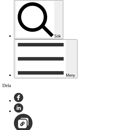
Sök
Meny
Dela