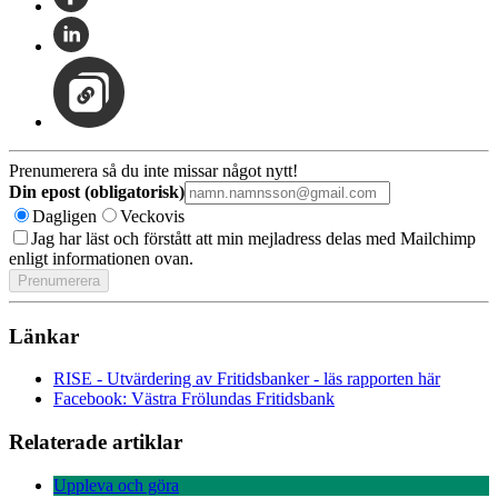
Prenumerera så du inte missar något nytt!
Din epost (obligatorisk)
Dagligen
Veckovis
Jag har läst och förstått att min mejladress delas med Mailchimp
enligt informationen ovan.
Länkar
RISE - Utvärdering av Fritidsbanker - läs rapporten här
Facebook: Västra Frölundas Fritidsbank
Relaterade artiklar
Uppleva och göra