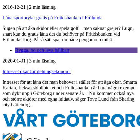
2016-12-21
|
2 min läsning
Låna sportprylar gratis på Fritidsbanken i Frölunda
Sugen på att åka skidor eller spela golf – men saknar grejer? Lugn,
snart kan du gratis låna det du behöver på Fritidsbanken vid
Frölunda Torg. På så sätt spar du både pengar och miljö.
Bygga, bo och leva hållbart
2020-01-31
|
3 min läsning
Intresset ökar för delningsekonomi
Intresset för att låna det man behöver i stället för att äga ökar. Smarta
Kartan, Leksaksbiblioteket och Fritidsbanken är bara några exempel
som dykt upp i Göteborg under senare år. – Nu kommer också nya
och större aktörer med egna initiativ, säger Tove Lund från Sharing
city Göteborg.