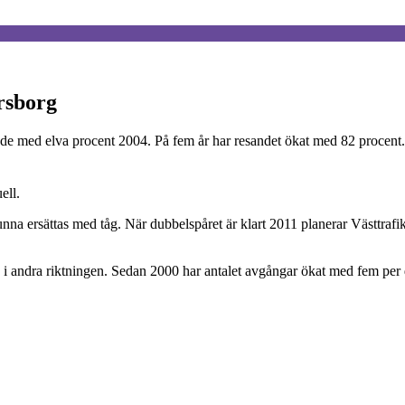
ersborg
de med elva procent 2004. På fem år har resandet ökat med 82 procent.
ell.
 ersättas med tåg. När dubbelspåret är klart 2011 planerar Västtrafik at
 i andra riktningen. Sedan 2000 har antalet avgångar ökat med fem per 