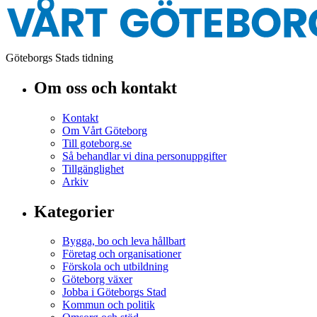
Göteborgs Stads tidning
Om oss och kontakt
Kontakt
Om Vårt Göteborg
Till goteborg.se
Så behandlar vi dina personuppgifter
Tillgänglighet
Arkiv
Kategorier
Bygga, bo och leva hållbart
Företag och organisationer
Förskola och utbildning
Göteborg växer
Jobba i Göteborgs Stad
Kommun och politik