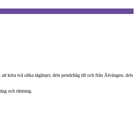
t köra två olika tåglinjer, dels pendeltåg till och från Älvängen, dels
dag och riktning.