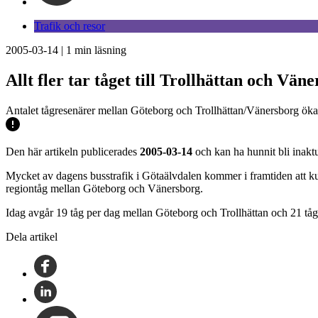
Trafik och resor
2005-03-14
|
1
min läsning
Allt fler tar tåget till Trollhättan och Vän
Antalet tågresenärer mellan Göteborg och Trollhättan/Vänersborg öka
Den här artikeln publicerades
2005-03-14
och kan ha hunnit bli inaktu
Mycket av dagens busstrafik i Götaälvdalen kommer i framtiden att kunna
regiontåg mellan Göteborg och Vänersborg.
Idag avgår 19 tåg per dag mellan Göteborg och Trollhättan och 21 tåg
Dela artikel